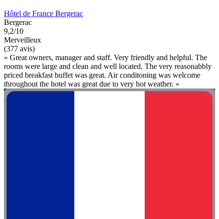
Hôtel de France Bergerac
Bergerac
9,2/10
Merveilleux
(377 avis)
« Great owners, manager and staff. Very friendly and helpful. The
rooms were large and clean and well located. The very reasonabbly
priced breakfast buffet was great. Air conditoning was welcome
throughout the hotel was great due to very hot weather. »