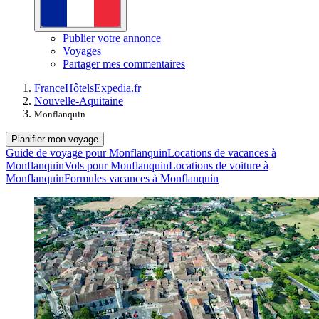
Publier votre annonce
Voyages
Partager mes commentaires
France
Hôtels
Expedia.fr
Nouvelle-Aquitaine
Monflanquin
Planifier mon voyage
Guide de voyage pour Monflanquin
Locations de vacances à
Monflanquin
Vols pour Monflanquin
Locations de voiture à
Monflanquin
Formules vacances à Monflanquin