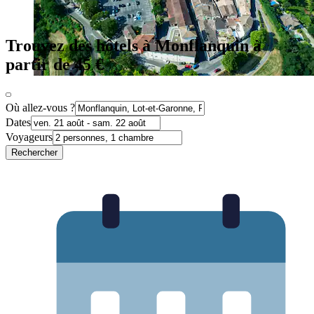
Trouvez des hôtels à Monflanquin à
partir de 45 €
Où allez-vous ?
Dates
Voyageurs
Rechercher