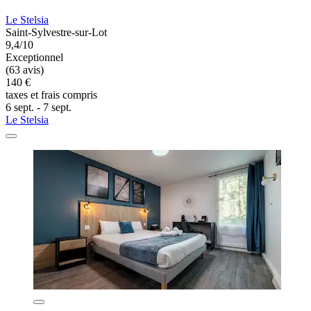
Le Stelsia
Saint-Sylvestre-sur-Lot
9,4/10
Exceptionnel
(63 avis)
140 €
taxes et frais compris
6 sept. - 7 sept.
Le Stelsia