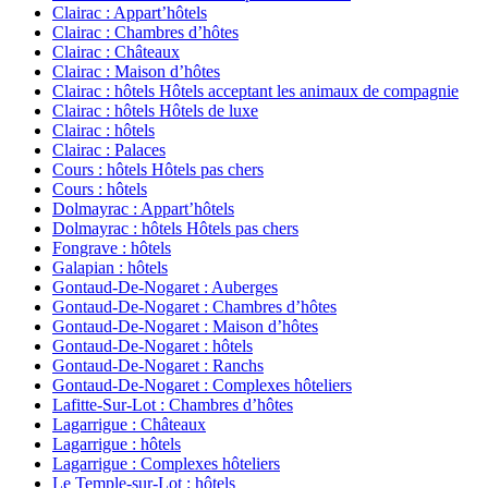
Clairac : Appart’hôtels
Clairac : Chambres d’hôtes
Clairac : Châteaux
Clairac : Maison d’hôtes
Clairac : hôtels Hôtels acceptant les animaux de compagnie
Clairac : hôtels Hôtels de luxe
Clairac : hôtels
Clairac : Palaces
Cours : hôtels Hôtels pas chers
Cours : hôtels
Dolmayrac : Appart’hôtels
Dolmayrac : hôtels Hôtels pas chers
Fongrave : hôtels
Galapian : hôtels
Gontaud-De-Nogaret : Auberges
Gontaud-De-Nogaret : Chambres d’hôtes
Gontaud-De-Nogaret : Maison d’hôtes
Gontaud-De-Nogaret : hôtels
Gontaud-De-Nogaret : Ranchs
Gontaud-De-Nogaret : Complexes hôteliers
Lafitte-Sur-Lot : Chambres d’hôtes
Lagarrigue : Châteaux
Lagarrigue : hôtels
Lagarrigue : Complexes hôteliers
Le Temple-sur-Lot : hôtels