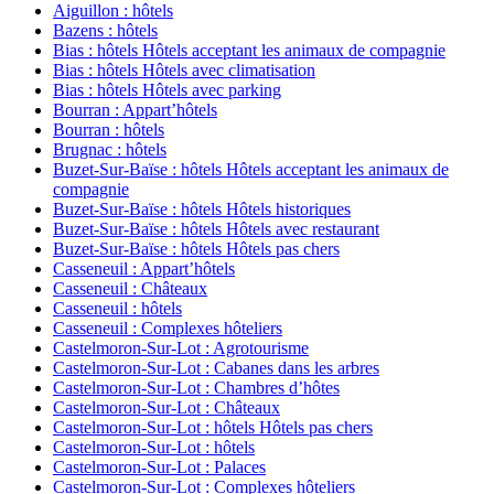
Aiguillon : hôtels
Bazens : hôtels
Bias : hôtels Hôtels acceptant les animaux de compagnie
Bias : hôtels Hôtels avec climatisation
Bias : hôtels Hôtels avec parking
Bourran : Appart’hôtels
Bourran : hôtels
Brugnac : hôtels
Buzet-Sur-Baïse : hôtels Hôtels acceptant les animaux de
compagnie
Buzet-Sur-Baïse : hôtels Hôtels historiques
Buzet-Sur-Baïse : hôtels Hôtels avec restaurant
Buzet-Sur-Baïse : hôtels Hôtels pas chers
Casseneuil : Appart’hôtels
Casseneuil : Châteaux
Casseneuil : hôtels
Casseneuil : Complexes hôteliers
Castelmoron-Sur-Lot : Agrotourisme
Castelmoron-Sur-Lot : Cabanes dans les arbres
Castelmoron-Sur-Lot : Chambres d’hôtes
Castelmoron-Sur-Lot : Châteaux
Castelmoron-Sur-Lot : hôtels Hôtels pas chers
Castelmoron-Sur-Lot : hôtels
Castelmoron-Sur-Lot : Palaces
Castelmoron-Sur-Lot : Complexes hôteliers