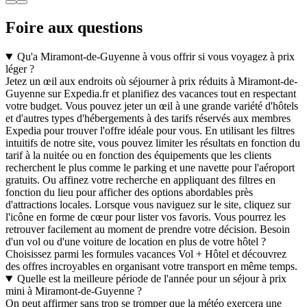
Foire aux questions
Qu'a Miramont-de-Guyenne à vous offrir si vous voyagez à prix
léger ?
Jetez un œil aux endroits où séjourner à prix réduits à Miramont-de-
Guyenne sur Expedia.fr et planifiez des vacances tout en respectant
votre budget. Vous pouvez jeter un œil à une grande variété d'hôtels
et d'autres types d'hébergements à des tarifs réservés aux membres
Expedia pour trouver l'offre idéale pour vous. En utilisant les filtres
intuitifs de notre site, vous pouvez limiter les résultats en fonction du
tarif à la nuitée ou en fonction des équipements que les clients
recherchent le plus comme le parking et une navette pour l'aéroport
gratuits. Ou affinez votre recherche en appliquant des filtres en
fonction du lieu pour afficher des options abordables près
d'attractions locales. Lorsque vous naviguez sur le site, cliquez sur
l'icône en forme de cœur pour lister vos favoris. Vous pourrez les
retrouver facilement au moment de prendre votre décision. Besoin
d'un vol ou d'une voiture de location en plus de votre hôtel ?
Choisissez parmi les formules vacances Vol + Hôtel et découvrez
des offres incroyables en organisant votre transport en même temps.
Quelle est la meilleure période de l'année pour un séjour à prix
mini à Miramont-de-Guyenne ?
On peut affirmer sans trop se tromper que la météo exercera une