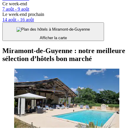
Ce week-end
7 août - 9 août
Le week-end prochain
14 août - 16 août
Afficher la carte
Miramont-de-Guyenne : notre meilleure
sélection d’hôtels bon marché