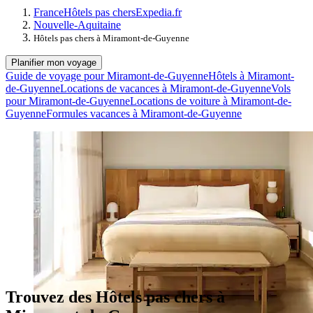
France
Hôtels pas chers
Expedia.fr
Nouvelle-Aquitaine
Hôtels pas chers à Miramont-de-Guyenne
Planifier mon voyage
Guide de voyage pour Miramont-de-Guyenne
Hôtels à Miramont-
de-Guyenne
Locations de vacances à Miramont-de-Guyenne
Vols
pour Miramont-de-Guyenne
Locations de voiture à Miramont-de-
Guyenne
Formules vacances à Miramont-de-Guyenne
Trouvez des Hôtels pas chers à