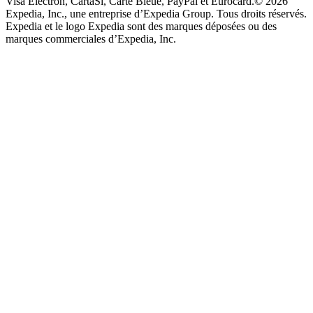
Visa Electron, CartaSi, Carte Bleue, PayPal et Eurocard.
© 2026
Expedia, Inc., une entreprise d’Expedia Group. Tous droits réservés.
Expedia et le logo Expedia sont des marques déposées ou des
marques commerciales d’Expedia, Inc.