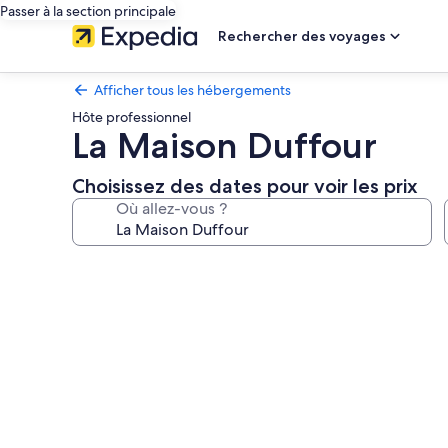
Passer à la section principale
Rechercher des voyages
Afficher tous les hébergements
Hôte professionnel
La Maison Duffour
Choisissez des dates pour voir les prix
Où allez-vous ?
Galerie
photos
de
l’hébergement
La
Maison
Duffour