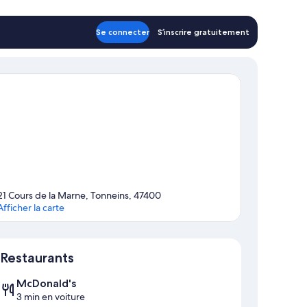
Se connecter
S’inscrire gratuitement
21 Cours de la Marne, Tonneins, 47400
Afficher la carte
Carte
Restaurants
McDonald's
3 min en voiture