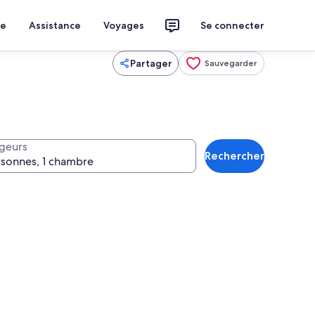
ce
Assistance
Voyages
Se connecter
Partager
Sauvegarder
geurs
Rechercher