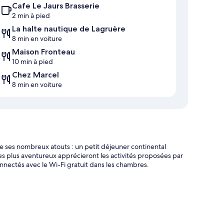
Cafe Le Jaurs Brasserie
2 min à pied
La halte nautique de Lagruère
8 min en voiture
Maison Fronteau
10 min à pied
Chez Marcel
8 min en voiture
e ses nombreux atouts : un petit déjeuner continental
es plus aventureux apprécieront les activités proposées par
nnectés avec le Wi-Fi gratuit dans les chambres.