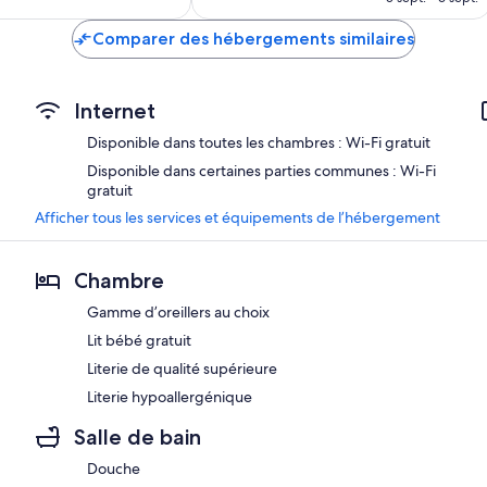
est
de
Comparer des hébergements similaires
79 €
Internet
Disponible dans toutes les chambres : Wi-Fi gratuit
Disponible dans certaines parties communes : Wi-Fi
gratuit
Afficher tous les services et équipements de l’hébergement
Chambre
Gamme d’oreillers au choix
Lit bébé gratuit
Literie de qualité supérieure
Literie hypoallergénique
Salle de bain
Douche