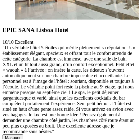
EPIC SANA Lisboa Hotel
10/10
Excellent
"Un véritable hôtel 5 étoiles qui mérite pleinement sa réputation. Un
établissement élégant, spacieux et offrant tout le confort attendu de
cette catégorie. La chambre est immense, avec une salle de bain
XXL et un lit tout aussi grand, d’un confort exceptionnel. Petit effet
« waouh » à l’arrivée : on insère la carte, les rideaux s’ouvrent
automatiquement sur une chambre impeccable et accueillante. Le
personnel est à l’image de l’hôtel : souriant, disponible et toujours à
l’écoute. Le véritable point fort reste la piscine au 9ᵉ étage, qui nous
emmène presque au septième ciel ! Le spa, le petit-déjeuner
gargantuesque et varié, ainsi que les excellents cocktails du bar
complètent parfaitement l’expérience. Seul petit bémol : l’hôtel est
situé en haut d’une pente assez raide. Si vous arrivez en avion avec
vos bagages, le taxi est une bonne idée ! Pensez également à
demander une chambre côté jardin, les chambres côté route étant un
peu plus exposées au bruit. Une excellente adresse que je
recommande sans hésiter."
Masquer