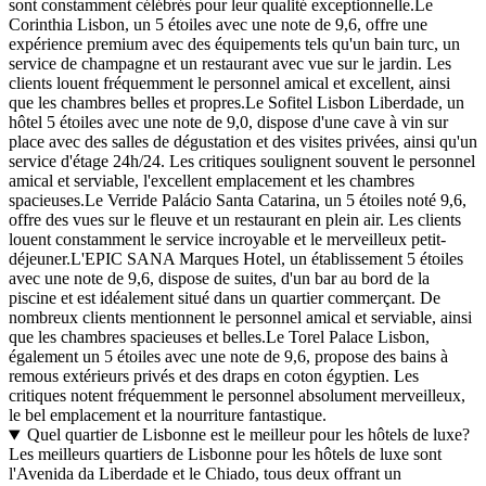
sont constamment célébrés pour leur qualité exceptionnelle.Le
Corinthia Lisbon, un 5 étoiles avec une note de 9,6, offre une
expérience premium avec des équipements tels qu'un bain turc, un
service de champagne et un restaurant avec vue sur le jardin. Les
clients louent fréquemment le personnel amical et excellent, ainsi
que les chambres belles et propres.Le Sofitel Lisbon Liberdade, un
hôtel 5 étoiles avec une note de 9,0, dispose d'une cave à vin sur
place avec des salles de dégustation et des visites privées, ainsi qu'un
service d'étage 24h/24. Les critiques soulignent souvent le personnel
amical et serviable, l'excellent emplacement et les chambres
spacieuses.Le Verride Palácio Santa Catarina, un 5 étoiles noté 9,6,
offre des vues sur le fleuve et un restaurant en plein air. Les clients
louent constamment le service incroyable et le merveilleux petit-
déjeuner.L'EPIC SANA Marques Hotel, un établissement 5 étoiles
avec une note de 9,6, dispose de suites, d'un bar au bord de la
piscine et est idéalement situé dans un quartier commerçant. De
nombreux clients mentionnent le personnel amical et serviable, ainsi
que les chambres spacieuses et belles.Le Torel Palace Lisbon,
également un 5 étoiles avec une note de 9,6, propose des bains à
remous extérieurs privés et des draps en coton égyptien. Les
critiques notent fréquemment le personnel absolument merveilleux,
le bel emplacement et la nourriture fantastique.
Quel quartier de Lisbonne est le meilleur pour les hôtels de luxe?
Les meilleurs quartiers de Lisbonne pour les hôtels de luxe sont
l'Avenida da Liberdade et le Chiado, tous deux offrant un