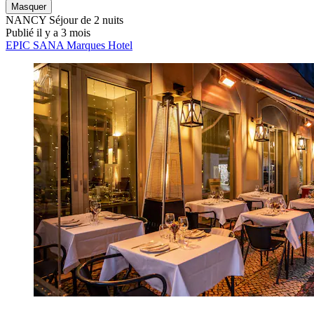
Masquer
NANCY
Séjour de 2 nuits
Publié il y a 3 mois
EPIC SANA Marques Hotel