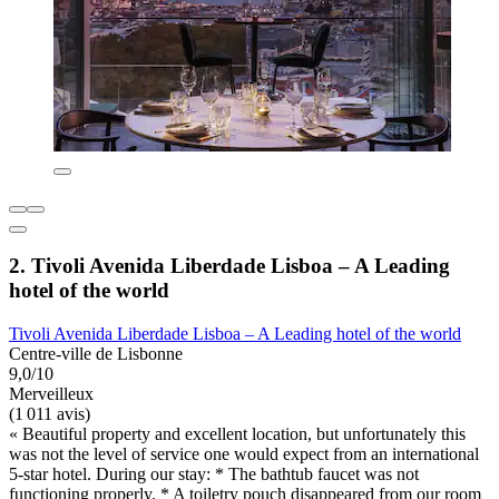
2. Tivoli Avenida Liberdade Lisboa – A Leading
hotel of the world
Tivoli Avenida Liberdade Lisboa – A Leading hotel of the world
Centre-ville de Lisbonne
9,0/10
Merveilleux
(1 011 avis)
« Beautiful property and excellent location, but unfortunately this
was not the level of service one would expect from an international
5-star hotel. During our stay: * The bathtub faucet was not
functioning properly. * A toiletry pouch disappeared from our room