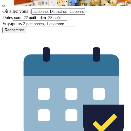
Où allez-vous ?
Dates
Voyageurs
Rechercher