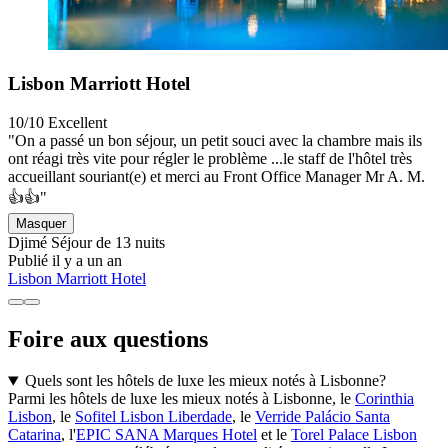
Lisbon Marriott Hotel
10/10
Excellent
"On a passé un bon séjour, un petit souci avec la chambre mais ils
ont réagi très vite pour régler le problème ...le staff de l'hôtel très
accueillant souriant(e) et merci au Front Office Manager Mr A. M.
👍👍"
Masquer
Djimé
Séjour de 13 nuits
Publié il y a un an
Lisbon Marriott Hotel
Foire aux questions
Quels sont les hôtels de luxe les mieux notés à Lisbonne?
Parmi les hôtels de luxe les mieux notés à Lisbonne, le
Corinthia
Lisbon
, le
Sofitel Lisbon Liberdade
, le
Verride Palácio Santa
Catarina
, l'
EPIC SANA Marques Hotel
et le
Torel Palace Lisbon