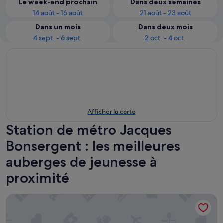
Le week-end prochain
Dans deux semaines
14 août - 16 août
21 août - 23 août
Dans un mois
Dans deux mois
4 sept. - 6 sept.
2 oct. - 4 oct.
Afficher la carte
Station de métro Jacques
Bonsergent : les meilleures
auberges de jeunesse à
proximité
St Christopher's Inn Gare Du Nord - Hostel