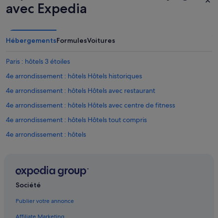
avec Expedia
Hébergements
Formules
Voitures
Paris : hôtels 3 étoiles
4e arrondissement : hôtels Hôtels historiques
4e arrondissement : hôtels Hôtels avec restaurant
4e arrondissement : hôtels Hôtels avec centre de fitness
4e arrondissement : hôtels Hôtels tout compris
4e arrondissement : hôtels
3e arrondissement : hôtels 4 étoiles
Le Marais : hôtels 4 étoiles
Paris : hôtels 4 étoiles
Société
4e arrondissement : hôtels 5 étoiles
Publier votre annonce
Paris : hôtels 5 étoiles
Affiliate Marketing