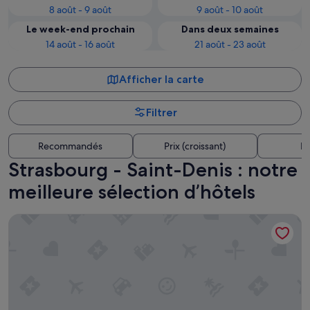
8 août - 9 août
9 août - 10 août
Le week-end prochain
Dans deux semaines
14 août - 16 août
21 août - 23 août
Afficher la carte
Filtrer
Recommandés
Prix (croissant)
Di
Strasbourg - Saint-Denis : notre
meilleure sélection d’hôtels
Hotel Les Théâtres