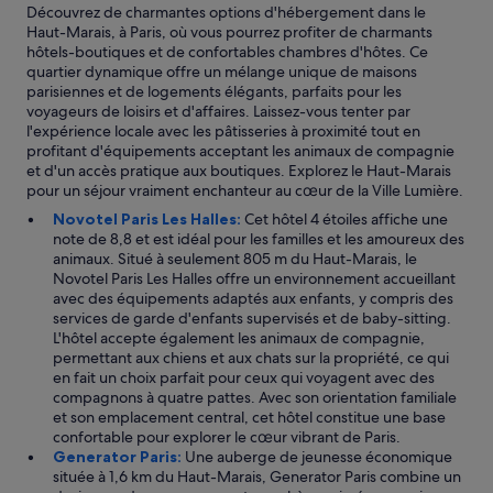
Découvrez de charmantes options d'hébergement dans le
c
Haut-Marais, à Paris, où vous pourrez profiter de charmants
k
hôtels-boutiques et de confortables chambres d'hôtes. Ce
-
quartier dynamique offre un mélange unique de maisons
i
parisiennes et de logements élégants, parfaits pour les
n
voyageurs de loisirs et d'affaires. Laissez-vous tenter par
,
l'expérience locale avec les pâtisseries à proximité tout en
"
profitant d'équipements acceptant les animaux de compagnie
q
et d'un accès pratique aux boutiques. Explorez le Haut-Marais
u
pour un séjour vraiment enchanteur au cœur de la Ville Lumière.
i
é
Novotel Paris Les Halles:
Cet hôtel 4 étoiles affiche une
t
note de 8,8 et est idéal pour les familles et les amoureux des
a
animaux. Situé à seulement 805 m du Haut-Marais, le
i
Novotel Paris Les Halles offre un environnement accueillant
t
avec des équipements adaptés aux enfants, y compris des
q
services de garde d'enfants supervisés et de baby-sitting.
u
L'hôtel accepte également les animaux de compagnie,
e
permettant aux chiens et aux chats sur la propriété, ce qui
l
en fait un choix parfait pour ceux qui voyagent avec des
q
compagnons à quatre pattes. Avec son orientation familiale
u
et son emplacement central, cet hôtel constitue une base
e
confortable pour explorer le cœur vibrant de Paris.
s
Generator Paris:
Une auberge de jeunesse économique
h
située à 1,6 km du Haut-Marais, Generator Paris combine un
e