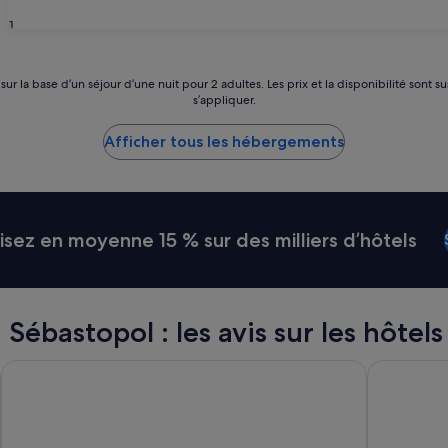
31
 sur la base d’un séjour d’une nuit pour 2 adultes. Les prix et la disponibilité so
s’appliquer.
Afficher tous les hébergements
ez en moyenne 15 % sur des milliers d’hôtels
ébastopol : les avis sur les hôtels 
Hyatt Regency Paris Etoile
Hotel de R