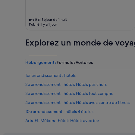
meital
Séjour de 1 nuit
Publié il y a 1 jour
Explorez un monde de voya
Hébergements
Formules
Voitures
1er arrondissement : hôtels
2e arrondissement : hôtels Hôtels pas chers
3e arrondissement : hôtels Hôtels tout compris
4e arrondissement : hôtels Hôtels avec centre de fitness
10e arrondissement : hôtels 4 étoiles
Arts-Et-Métiers : hôtels Hôtels avec bar
Arts-Et-Métiers : hôtels Hôtels avec Wi-Fi