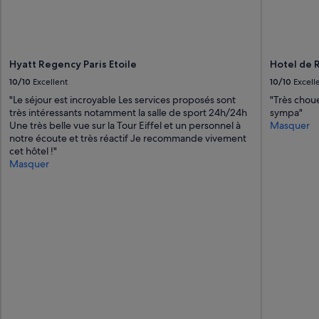
Hyatt Regency Paris Etoile
Hotel de 
10/10
Excellent
10/10
Excell
"Le séjour est incroyable Les services proposés sont
"Très choue
très intéressants notamment la salle de sport 24h/24h
sympa"
Une très belle vue sur la Tour Eiffel et un personnel à
Masquer
notre écoute et très réactif Je recommande vivement
cet hôtel !"
Masquer