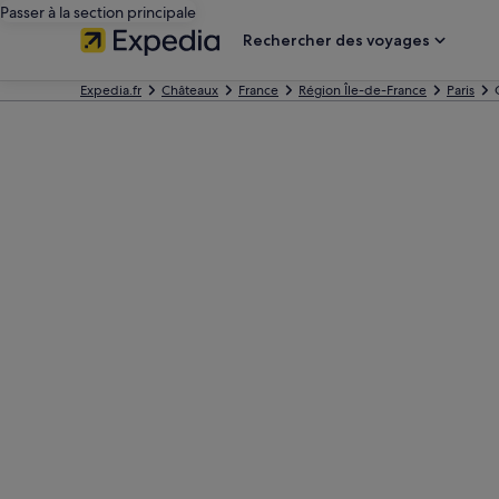
Passer à la section principale
Rechercher des voyages
Expedia.fr
Châteaux
France
Région Île-de-France
Paris