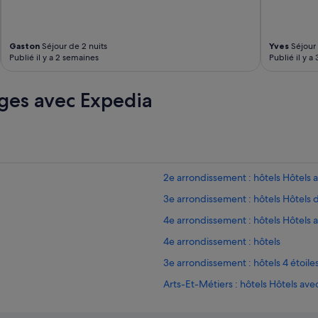
Gaston
Séjour de 2 nuits
Yves
Séjour 
Publié il y a 2 semaines
Publié il y a
ges avec Expedia
2e arrondissement : hôtels Hôtels 
3e arrondissement : hôtels Hôtels d
4e arrondissement : hôtels Hôtels
4e arrondissement : hôtels
3e arrondissement : hôtels 4 étoile
Arts-Et-Métiers : hôtels Hôtels av
Arts-Et-Métiers : hôtels Hôtels-bo