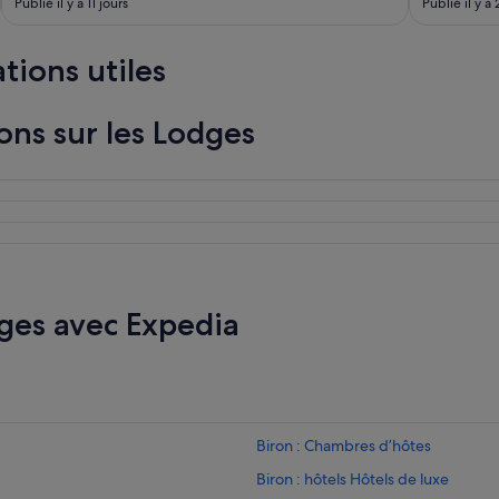
Publié il y a 11 jours
Publié il y a
tions utiles
ons sur les Lodges
ges avec Expedia
Biron : Chambres d’hôtes
Biron : hôtels Hôtels de luxe