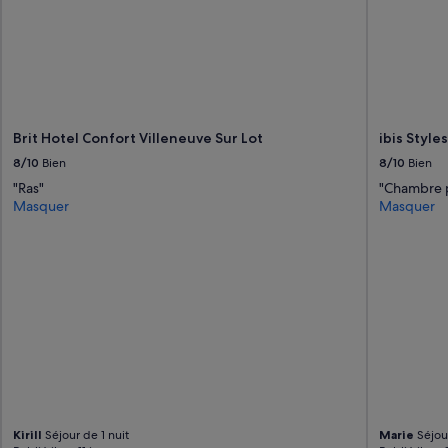
Brit Hotel Confort Villeneuve Sur Lot
ibis Style
8/10
Bien
8/10
Bien
"Ras"
"Chambre 
Masquer
Masquer
Kirill
Séjour de 1 nuit
Marie
Séjour