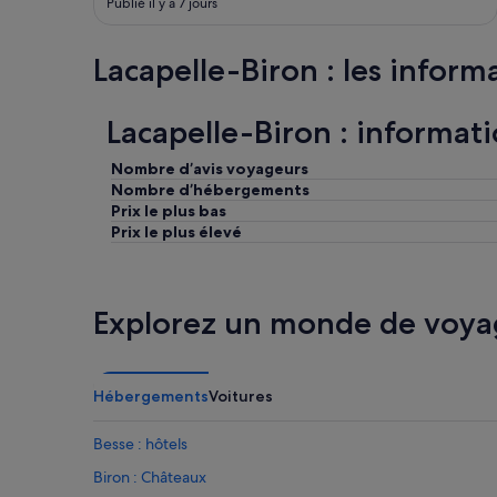
Publié il y a 7 jours
Lacapelle-Biron : les informa
Lacapelle-Biron : informati
Nombre d’avis voyageurs
Nombre d’hébergements
Prix le plus bas
Prix le plus élevé
Explorez un monde de voya
Hébergements
Voitures
Besse : hôtels
Biron : Châteaux