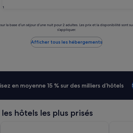
31
 sur la base d’un séjour d’une nuit pour 2 adultes. Les prix et la disponibilité so
s’appliquer.
Afficher tous les hébergements
ez en moyenne 15 % sur des milliers d’hôtels
 les hôtels les plus prisés
Brit Hotel Confort Villeneuve Sur Lot
ibis Styles 