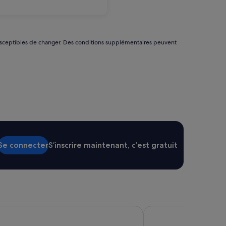
nt susceptibles de changer. Des conditions supplémentaires peuvent
Se connecter
S’inscrire maintenant, c’est gratuit
Villeneuve sur Lot
Château Hôtel Edward