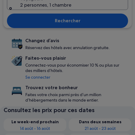
2 personnes, 1 chambre
Rechercher
Changez d’avis
Réservez des hôtels avec annulation gratuite.
Faites-vous plaisir
Connectez-vous pour économiser 10 % ou plus sur
des milliers d’hôtels.
Se connecter
Trouvez votre bonheur
Faites votre choix parmi près d’un million
d’hébergements dans le monde entier.
Consultez les prix pour ces dates
Le week-end prochain
Dans deux semaines
14 août - 16 août
21 août - 23 août