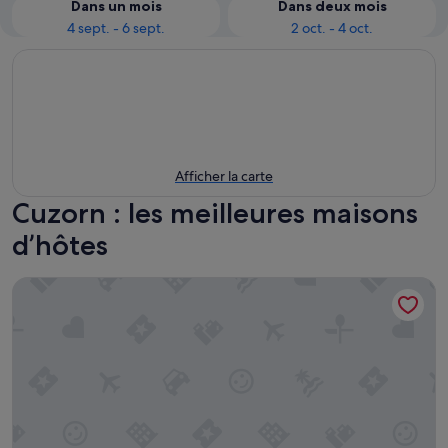
Dans un mois
Dans deux mois
4 sept. - 6 sept.
2 oct. - 4 oct.
Afficher la carte
Cuzorn : les meilleures maisons
d’hôtes
Le clos de la Salamandre