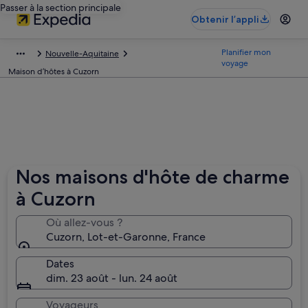
Passer à la section principale
Obtenir l’appli
Planifier mon
Nouvelle-Aquitaine
voyage
Maison d’hôtes à Cuzorn
Nos maisons d'hôte de charme
à Cuzorn
Où allez-vous ?
Cuzorn, Lot-et-Garonne, France
Dates
dim. 23 août - lun. 24 août
Voyageurs