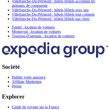
Villefranche-Du-Périgord : hôtels Hôtels acceptant les
animaux de compagnie
Villefranche-Du-Périgord : hôtels Hôtels avec spa
Villefranche-Du-Périgord : hôtels Hôtels tout compris
Villefranche-Du-Périgord : hôtels Hôtels pas chers
Fumel : location de voitures
Montayral : location de voitures
Tournon-D'agenais : location de voitures
Société
Publier votre annonce
Affiliate Marketing
Presse
Explorer
Guide de voyage sur la France