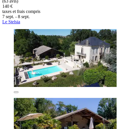
(63 avis)
140 €
taxes et frais compris
7 sept. - 8 sept.
Le Stelsia