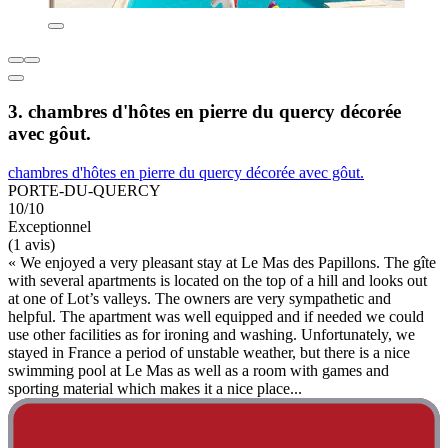
3. chambres d'hôtes en pierre du quercy décorée
avec gôut.
chambres d'hôtes en pierre du quercy décorée avec gôut.
PORTE-DU-QUERCY
10/10
Exceptionnel
(1 avis)
« We enjoyed a very pleasant stay at Le Mas des Papillons. The gîte
with several apartments is located on the top of a hill and looks out
at one of Lot’s valleys. The owners are very sympathetic and
helpful. The apartment was well equipped and if needed we could
use other facilities as for ironing and washing. Unfortunately, we
stayed in France a period of unstable weather, but there is a nice
swimming pool at Le Mas as well as a room with games and
sporting material which makes it a nice place...