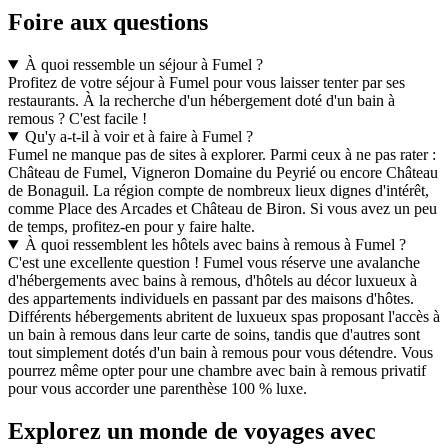
Foire aux questions
À quoi ressemble un séjour à Fumel ?
Profitez de votre séjour à Fumel pour vous laisser tenter par ses
restaurants. À la recherche d'un hébergement doté d'un bain à
remous ? C'est facile !
Qu'y a-t-il à voir et à faire à Fumel ?
Fumel ne manque pas de sites à explorer. Parmi ceux à ne pas rater :
Château de Fumel, Vigneron Domaine du Peyrié ou encore Château
de Bonaguil. La région compte de nombreux lieux dignes d'intérêt,
comme Place des Arcades et Château de Biron. Si vous avez un peu
de temps, profitez-en pour y faire halte.
À quoi ressemblent les hôtels avec bains à remous à Fumel ?
C'est une excellente question ! Fumel vous réserve une avalanche
d'hébergements avec bains à remous, d'hôtels au décor luxueux à
des appartements individuels en passant par des maisons d'hôtes.
Différents hébergements abritent de luxueux spas proposant l'accès à
un bain à remous dans leur carte de soins, tandis que d'autres sont
tout simplement dotés d'un bain à remous pour vous détendre. Vous
pourrez même opter pour une chambre avec bain à remous privatif
pour vous accorder une parenthèse 100 % luxe.
Explorez un monde de voyages avec