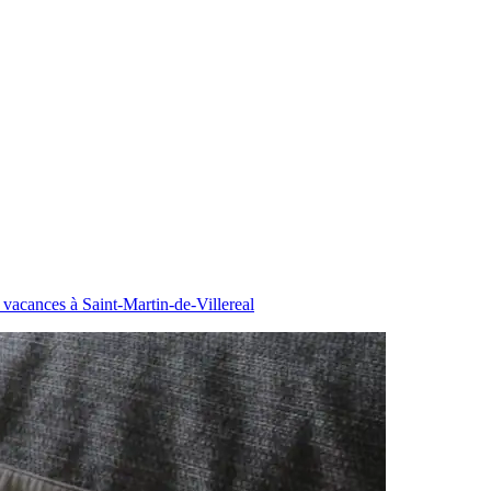
vacances à Saint-Martin-de-Villereal