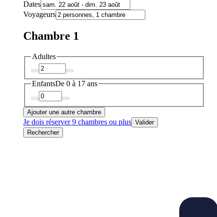
Dates
Voyageurs
Chambre 1
Adultes
Enfants
De 0 à 17 ans
Ajouter une autre chambre
Je dois réserver 9 chambres ou plus
Valider
Rechercher