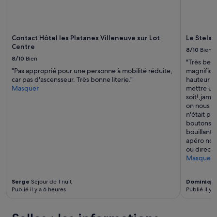
s
changer.
.
Des
L
conditions
’
supplémentaires
Contact Hôtel les Platanes Villeneuve sur Lot
Le Stelsi
a
peuvent
Centre
c
s’appliquer.
8/10
Bien
c
8/10
Bien
"Très beau
u
"Pas approprié pour une personne à mobilité réduite,
magnifique
e
car pas d'ascensseur. Très bonne literie."
hauteur d'
i
Masquer
mettre un
l
soit!,jamai
y
on nous a
e
n'était pou
s
boutons n
t
bouillants,
c
apéro non
h
ou directi
a
Masquer
l
e
u
Serge
Séjour de 1 nuit
Dominiqu
r
Publié il y a 6 heures
Publié il y 
e
u
x