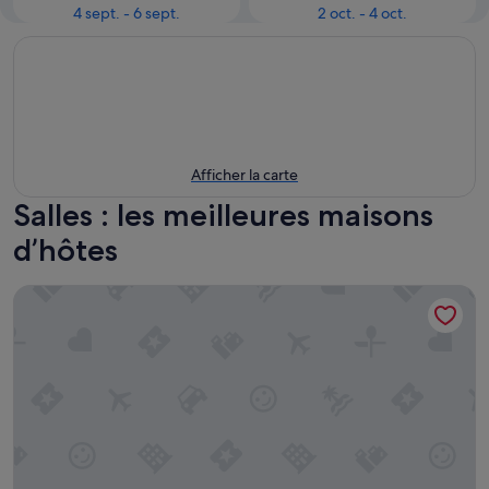
4 sept. - 6 sept.
2 oct. - 4 oct.
Afficher la carte
Salles : les meilleures maisons
d’hôtes
Le clos de la Salamandre