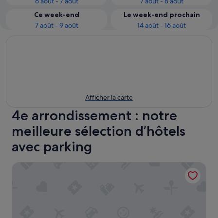
6 août - 7 août
7 août - 8 août
Ce week-end
Le week-end prochain
7 août - 9 août
14 août - 16 août
Afficher la carte
4e arrondissement : notre
meilleure sélection d’hôtels
avec parking
Hotel De Nice