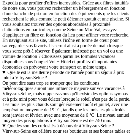
Expedia pour profiter d'offres incroyables. Grâce aux filtres intuitifs
de notre site, vous pouvez rechercher un hébergement en fonction
d'une tranche de prix ou en fonction des équipements que les clients
recherchent le plus comme le petit déjeuner gratuit et une piscine. Si
vous souhaitez trouver des options abordables à proximité
d'attractions en particulier, comme Seine ou Mac Val, essayez
d'appliquer un filtre en fonction du lieu pour affiner votre recherche.
En naviguant sur le site, utilisez l'icône en forme de cœur pour
sauvegarder vos favoris. Ils seront ainsi à portée de main lorsque
vous serez prêt à réserver. Également intéressé par un vol ou une
voiture de location ? Choisissez parmi les formules vacances
disponibles sous l'onglet Vol + Hôtel et profitez d'importantes
économies en prévoyant votre transport en même temps.
Quelle est la meilleure période de l'année pour un séjour à prix
mini à Vitry-sur-Seine ?
On peut dire sans trop se tromper que les conditions
météorologiques auront une influence majeure sur vos vacances à
Vitry-sur-Seine, mais rappelez-vous qu'il existe des options sympas
et à prix mini pour vous éclater lorsque le soleil n'est pas de la partie.
Les mois les plus chauds sont généralement août et juillet, avec une
température moyenne de 19 °C, tandis que les mois les plus froids
sont janvier et février, avec une moyenne de 6 °C. Le niveau annuel
moyen des précipitations à Vitry-sur-Seine est de 740 mm.
Quelles sont les curiosités à découvrir à Vitry-sur-Seine ?
Vitry-sur-Seine est célèbre pour ses boutiques et ses bonnes tables et