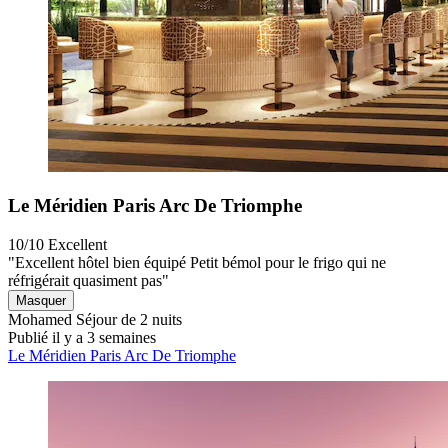
Le Méridien Paris Arc De Triomphe
10/10
Excellent
"Excellent hôtel bien équipé Petit bémol pour le frigo qui ne
réfrigérait quasiment pas"
Masquer
Mohamed
Séjour de 2 nuits
Publié il y a 3 semaines
Le Méridien Paris Arc De Triomphe