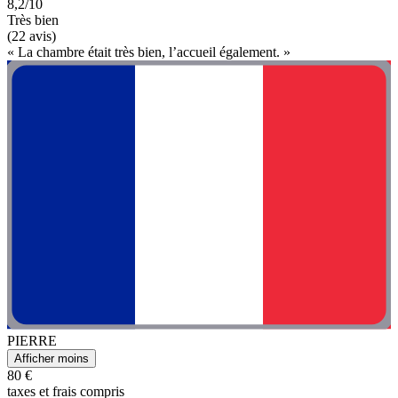
8,2/10
Très bien
(22 avis)
« La chambre était très bien, l’accueil également. »
PIERRE
Afficher moins
80 €
taxes et frais compris