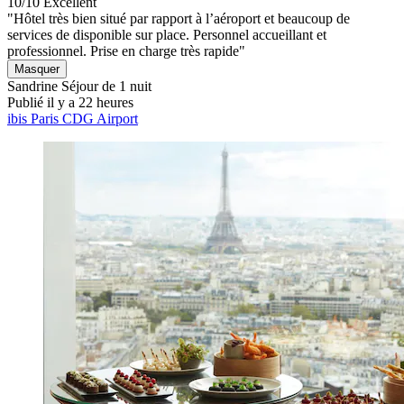
10/10
Excellent
"Hôtel très bien situé par rapport à l’aéroport et beaucoup de
services de disponible sur place. Personnel accueillant et
professionnel. Prise en charge très rapide"
Masquer
Sandrine
Séjour de 1 nuit
Publié il y a 22 heures
ibis Paris CDG Airport