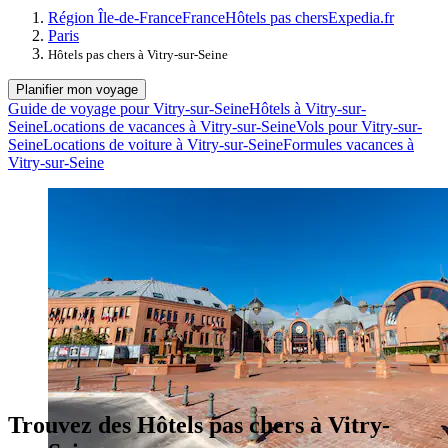
Région Île-de-France
France
Hôtels pas chers
Expedia.fr
Paris
Hôtels pas chers à Vitry-sur-Seine
Planifier mon voyage
Guide de voyage pour Vitry-sur-Seine
Hôtels à Vitry-sur-
Seine
Locations de vacances à Vitry-sur-Seine
Vols pour Vitry-sur-
Seine
Locations de voiture à Vitry-sur-Seine
Formules vacances à
Vitry-sur-Seine
Trouvez des Hôtels pas chers à Vitry-