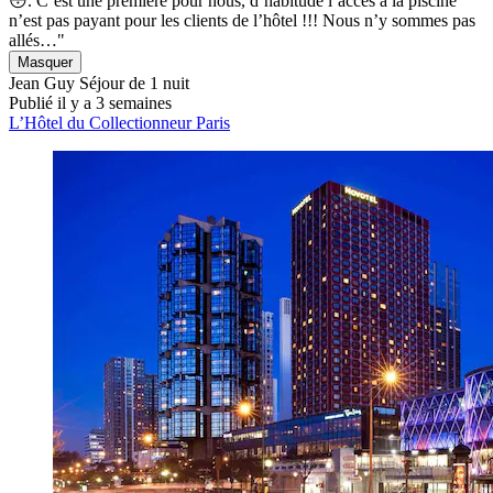
😳. C’est une première pour nous, d’habitude l’accès à la piscine
n’est pas payant pour les clients de l’hôtel !!! Nous n’y sommes pas
allés…"
Masquer
Jean Guy
Séjour de 1 nuit
Publié il y a 3 semaines
L’Hôtel du Collectionneur Paris