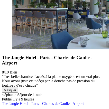
The Jangle Hotel - Paris - Charles de Gaulle -
Airport
8/10
Bien
"Très belle chambre, l'accès à la plaine oxygène est un vrai plus.
Nous avons juste etait déçu par la douche pas de pression du
tout..peu d'eau chaude"
Masquer
stéphanie
Séjour de 1 nuit
Publié il y a 9 heures
The Jangle Hotel - Paris - Charles de Gaulle - Airport