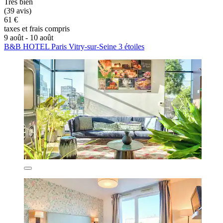
Très bien
(39 avis)
61 €
taxes et frais compris
9 août - 10 août
B&B HOTEL Paris Vitry-sur-Seine 3 étoiles