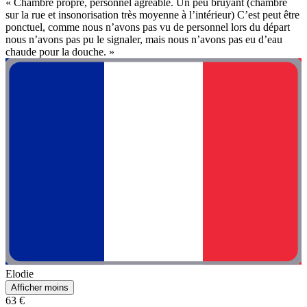
« Chambre propre, personnel agréable. Un peu bruyant (chambre
sur la rue et insonorisation très moyenne à l’intérieur) C’est peut être
ponctuel, comme nous n’avons pas vu de personnel lors du départ
nous n’avons pas pu le signaler, mais nous n’avons pas eu d’eau
chaude pour la douche. »
Elodie
Afficher moins
63 €