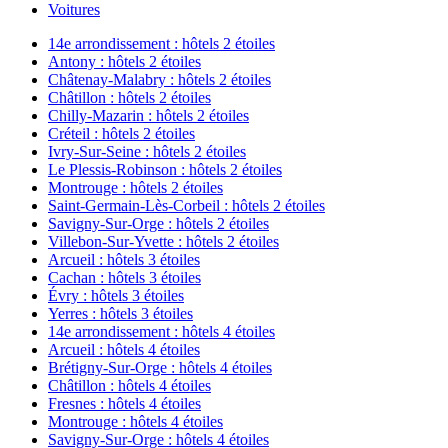
Voitures
14e arrondissement : hôtels 2 étoiles
Antony : hôtels 2 étoiles
Châtenay-Malabry : hôtels 2 étoiles
Châtillon : hôtels 2 étoiles
Chilly-Mazarin : hôtels 2 étoiles
Créteil : hôtels 2 étoiles
Ivry-Sur-Seine : hôtels 2 étoiles
Le Plessis-Robinson : hôtels 2 étoiles
Montrouge : hôtels 2 étoiles
Saint-Germain-Lès-Corbeil : hôtels 2 étoiles
Savigny-Sur-Orge : hôtels 2 étoiles
Villebon-Sur-Yvette : hôtels 2 étoiles
Arcueil : hôtels 3 étoiles
Cachan : hôtels 3 étoiles
Évry : hôtels 3 étoiles
Yerres : hôtels 3 étoiles
14e arrondissement : hôtels 4 étoiles
Arcueil : hôtels 4 étoiles
Brétigny-Sur-Orge : hôtels 4 étoiles
Châtillon : hôtels 4 étoiles
Fresnes : hôtels 4 étoiles
Montrouge : hôtels 4 étoiles
Savigny-Sur-Orge : hôtels 4 étoiles