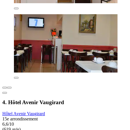
4. Hôtel Avenir Vaugirard
Hôtel Avenir Vaugirard
15e arrondissement
6,6/10
(619 avis)