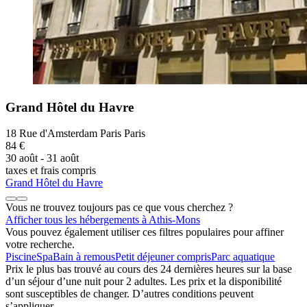
Grand Hôtel du Havre
18 Rue d'Amsterdam Paris Paris
84 €
30 août - 31 août
taxes et frais compris
Grand Hôtel du Havre
Vous ne trouvez toujours pas ce que vous cherchez ?
Afficher tous les hébergements à Athis-Mons
Vous pouvez également utiliser ces filtres populaires pour affiner
votre recherche.
Piscine
Spa
Bain à remous
Petit déjeuner compris
Parc aquatique
Prix le plus bas trouvé au cours des 24 dernières heures sur la base
d’un séjour d’une nuit pour 2 adultes. Les prix et la disponibilité
sont susceptibles de changer. D’autres conditions peuvent
s’appliquer.