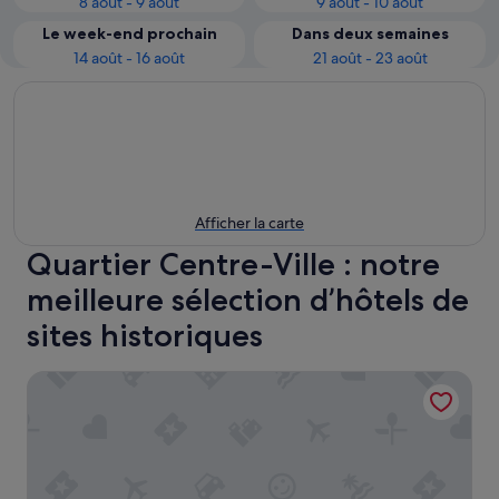
8 août - 9 août
9 août - 10 août
Le week-end prochain
Dans deux semaines
14 août - 16 août
21 août - 23 août
Afficher la carte
Quartier Centre-Ville : notre
meilleure sélection d’hôtels de
sites historiques
Pavillon de la Reine & Spa, Place des Vosges