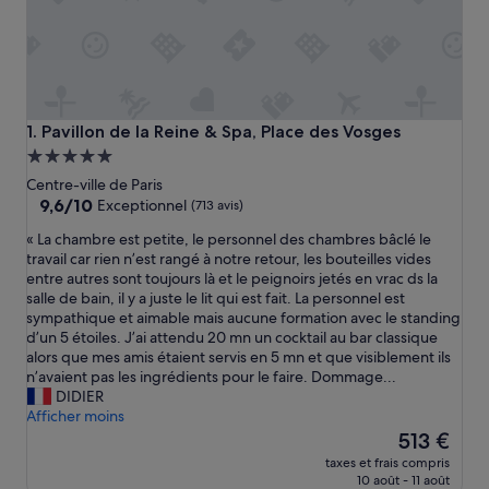
Pavillon de la Reine & Spa, Place des Vosges
1. Pavillon de la Reine & Spa, Place des Vosges
Hébergement
5.0 étoiles
Centre-ville de Paris
9.6
9,6/10
Exceptionnel
(713 avis)
sur
«
« La chambre est petite, le personnel des chambres bâclé le
10,
L
travail car rien n’est rangé à notre retour, les bouteilles vides
Exceptionnel,
a
entre autres sont toujours là et le peignoirs jetés en vrac ds la
(713 avis)
c
salle de bain, il y a juste le lit qui est fait. La personnel est
h
sympathique et aimable mais aucune formation avec le standing
a
d’un 5 étoiles. J’ai attendu 20 mn un cocktail au bar classique
m
alors que mes amis étaient servis en 5 mn et que visiblement ils
b
n’avaient pas les ingrédients pour le faire. Dommage...
r
DIDIER
e
Afficher moins
e
Le
513 €
s
nouveau
taxes et frais compris
t
prix
10 août - 11 août