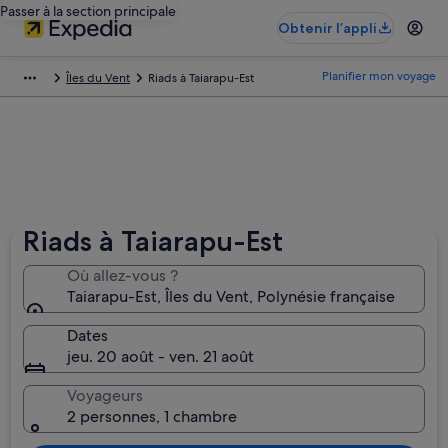
Passer à la section principale
Obtenir l’appli
Planifier mon voyage
Îles du Vent
Riads à Taiarapu-Est
Riads à Taiarapu-Est
Où allez-vous ?
Taiarapu-Est, Îles du Vent, Polynésie française
Dates
jeu. 20 août - ven. 21 août
Voyageurs
2 personnes, 1 chambre