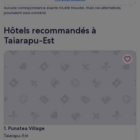
Aucune correspondance exacte n’a été trouvée, mais ces alternatives
pourraient vous convenir.
Hôtels recommandés à
Taiarapu-Est
Punatea Village
Punatea Village
1. Punatea Village
Taiarapu-Est