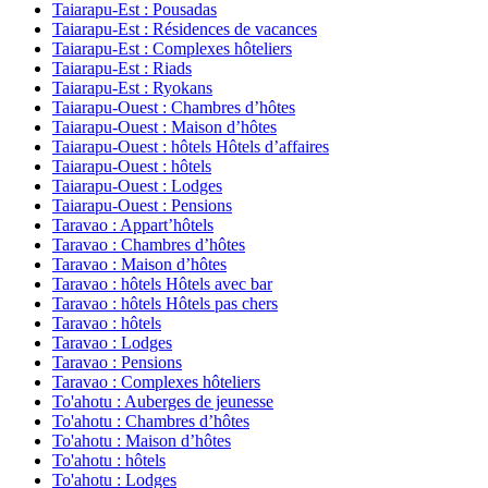
Taiarapu-Est : Pousadas
Taiarapu-Est : Résidences de vacances
Taiarapu-Est : Complexes hôteliers
Taiarapu-Est : Riads
Taiarapu-Est : Ryokans
Taiarapu-Ouest : Chambres d’hôtes
Taiarapu-Ouest : Maison d’hôtes
Taiarapu-Ouest : hôtels Hôtels d’affaires
Taiarapu-Ouest : hôtels
Taiarapu-Ouest : Lodges
Taiarapu-Ouest : Pensions
Taravao : Appart’hôtels
Taravao : Chambres d’hôtes
Taravao : Maison d’hôtes
Taravao : hôtels Hôtels avec bar
Taravao : hôtels Hôtels pas chers
Taravao : hôtels
Taravao : Lodges
Taravao : Pensions
Taravao : Complexes hôteliers
To'ahotu : Auberges de jeunesse
To'ahotu : Chambres d’hôtes
To'ahotu : Maison d’hôtes
To'ahotu : hôtels
To'ahotu : Lodges