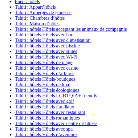
Pueu : hôtels
Tahiti : Appart’hôtels
Tahiti : Auberges de jeunesse
Tahiti : Chambres d’hôtes
Tahiti : Maison d’hôtes
Tahiti : hôtels Hôtels acceptant les animaux de compagnie
Tahiti : hôtels Hôtels avec bar
Tahiti : hôtels Hôtels avec climatisation
Tahiti : hôtels Hôtels avec piscine
Tahiti : hôtels Hôtels avec suites
Tahiti : hôtels Hôtels avec Wi-Fi
Tahiti : hôtels Hôtels de plage
Tahiti : hôtels Hôtels avec casino
Tahiti : hôtels Hôtels d’affaires
Tahiti : hôtels Hôtels-boutiques
Tahiti : hôtels Hôtels de luxe
Tahiti : hôtels Hôtels écologiques
Tahiti : hôtels Hôtels LGBTQIA+ friendly
Tahiti : hôtels Hôtels avec golf
Tahiti : hôtels Hôtels familiaux
Tahiti : hôtels Hôtels avec restaurant
Tahiti : hôtels Hôtels romantiques
Tahiti : hôtels Hôtels avec centre de fitness
Tahiti : hôtels Hôtels avec spa
Tahiti : hôtels Hôtels d’aventure