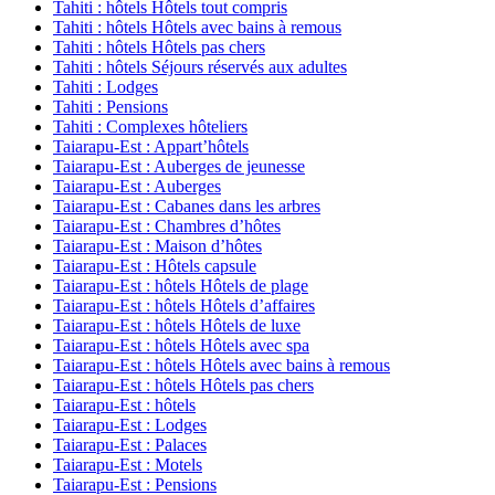
Tahiti : hôtels Hôtels tout compris
Tahiti : hôtels Hôtels avec bains à remous
Tahiti : hôtels Hôtels pas chers
Tahiti : hôtels Séjours réservés aux adultes
Tahiti : Lodges
Tahiti : Pensions
Tahiti : Complexes hôteliers
Taiarapu-Est : Appart’hôtels
Taiarapu-Est : Auberges de jeunesse
Taiarapu-Est : Auberges
Taiarapu-Est : Cabanes dans les arbres
Taiarapu-Est : Chambres d’hôtes
Taiarapu-Est : Maison d’hôtes
Taiarapu-Est : Hôtels capsule
Taiarapu-Est : hôtels Hôtels de plage
Taiarapu-Est : hôtels Hôtels d’affaires
Taiarapu-Est : hôtels Hôtels de luxe
Taiarapu-Est : hôtels Hôtels avec spa
Taiarapu-Est : hôtels Hôtels avec bains à remous
Taiarapu-Est : hôtels Hôtels pas chers
Taiarapu-Est : hôtels
Taiarapu-Est : Lodges
Taiarapu-Est : Palaces
Taiarapu-Est : Motels
Taiarapu-Est : Pensions