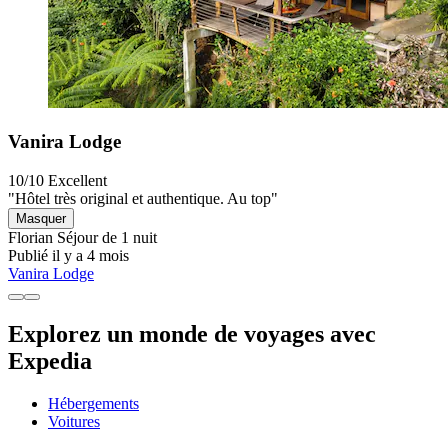
Vanira Lodge
10/10
Excellent
"Hôtel très original et authentique. Au top"
Masquer
Florian
Séjour de 1 nuit
Publié il y a 4 mois
Vanira Lodge
Explorez un monde de voyages avec
Expedia
Hébergements
Voitures