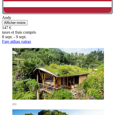
Andy
Afficher moins
147 €
taxes et frais compris
8 sept. - 9 sept.
Fare atihau vairao