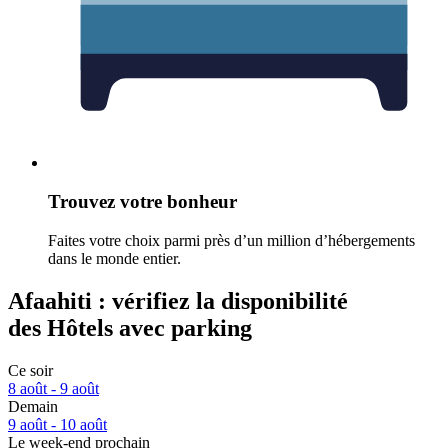
Trouvez votre bonheur
Faites votre choix parmi près d’un million d’hébergements
dans le monde entier.
Afaahiti : vérifiez la disponibilité
des Hôtels avec parking
Ce soir
8 août - 9 août
Demain
9 août - 10 août
Le week-end prochain