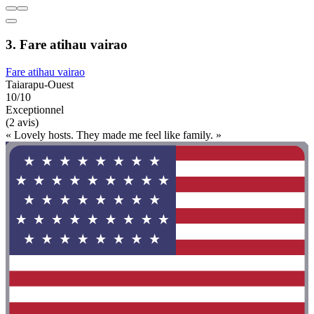
3. Fare atihau vairao
Fare atihau vairao
Taiarapu-Ouest
10/10
Exceptionnel
(2 avis)
« Lovely hosts. They made me feel like family. »