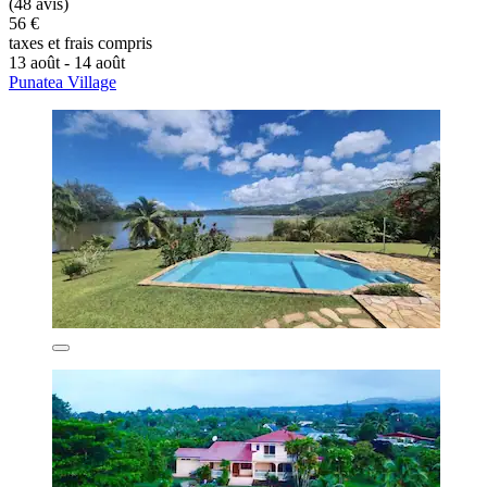
(48 avis)
56 €
taxes et frais compris
13 août - 14 août
Punatea Village