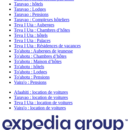
Taravao : hôtels
Taravao : Lodges
Taravao : Pensions
Taravao : Complexes hôteliers
Teva I Uta : Auberges
Teva I Uta : Chambres d’hôtes
Teva I Uta : hôtels
Teva I Uta : Palaces
Teva I Uta : Résidences de vacances
To'ahotu : Auberges de jeunesse
To'ahotu : Chambres d’hôtes
To'ahotu : Maison d’hôtes
To'ahotu : hôtels
To'ahotu : Lodges
To'ahotu : Pensions
Vaira'o : Pensions
Afaahiti : location de voitures
Taravao : location de voitures
Teva I Uta : location de voitures
Vaira'o : location de voitures