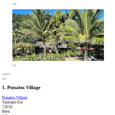
1. Punatea Village
Punatea Village
Taiarapu-Est
7,8/10
Bien