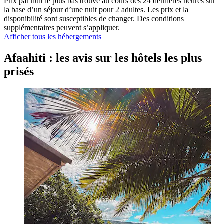
Prix par nuit le plus bas trouvé au cours des 24 dernières heures sur
la base d’un séjour d’une nuit pour 2 adultes. Les prix et la
disponibilité sont susceptibles de changer. Des conditions
supplémentaires peuvent s’appliquer.
Afficher tous les hébergements
Afaahiti : les avis sur les hôtels les plus
prisés