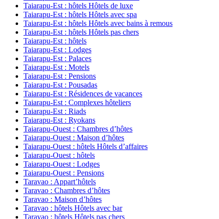
Taiarapu-Est : hôtels Hôtels de luxe
Taiarapu-Est : hôtels Hôtels avec spa
Taiarapu-Est : hôtels Hôtels avec bains à remous
Taiarapu-Est : hôtels Hôtels pas chers
Taiarapu-Est : hôtels
Taiarapu-Est : Lodges
Taiarapu-Est : Palaces
Taiarapu-Est : Motels
Taiarapu-Est : Pensions
Taiarapu-Est : Pousadas
Taiarapu-Est : Résidences de vacances
Taiarapu-Est : Complexes hôteliers
Taiarapu-Est : Riads
Taiarapu-Est : Ryokans
Taiarapu-Ouest : Chambres d’hôtes
Taiarapu-Ouest : Maison d’hôtes
Taiarapu-Ouest : hôtels Hôtels d’affaires
Taiarapu-Ouest : hôtels
Taiarapu-Ouest : Lodges
Taiarapu-Ouest : Pensions
Taravao : Appart’hôtels
Taravao : Chambres d’hôtes
Taravao : Maison d’hôtes
Taravao : hôtels Hôtels avec bar
Taravao : hôtels Hôtels pas chers