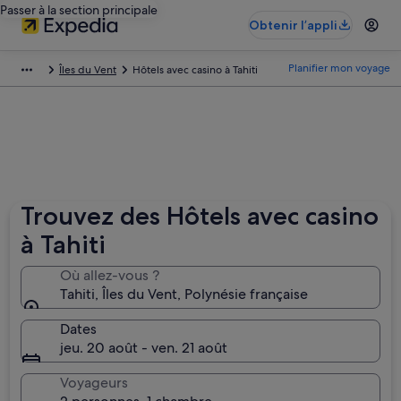
Passer à la section principale
Obtenir l’appli
Planifier mon voyage
Îles du Vent
Hôtels avec casino à Tahiti
Trouvez des Hôtels avec casino
à Tahiti
Où allez-vous ?
Tahiti, Îles du Vent, Polynésie française
Dates
jeu. 20 août - ven. 21 août
Voyageurs