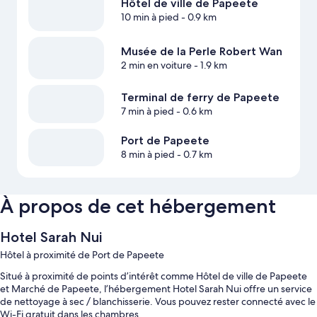
Hôtel de ville de Papeete
10 min à pied
- 0.9 km
Musée de la Perle Robert Wan
2 min en voiture
- 1.9 km
Terminal de ferry de Papeete
7 min à pied
- 0.6 km
Port de Papeete
8 min à pied
- 0.7 km
À propos de cet hébergement
Hotel Sarah Nui
Hôtel à proximité de Port de Papeete
Situé à proximité de points d’intérêt comme Hôtel de ville de Papeete
et Marché de Papeete, l’hébergement Hotel Sarah Nui offre un service
de nettoyage à sec / blanchisserie. Vous pouvez rester connecté avec le
Wi-Fi gratuit dans les chambres.