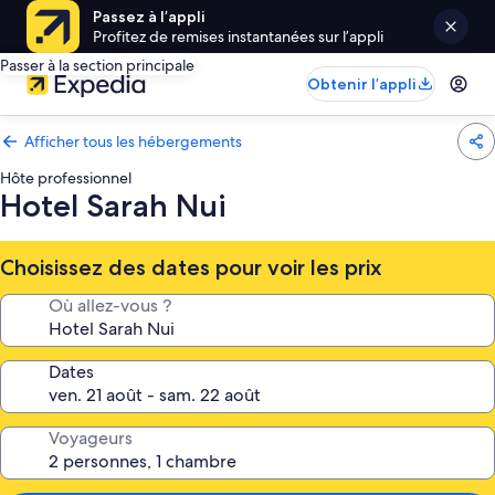
Passez à l’appli
Profitez de remises instantanées sur l’appli
Passer à la section principale
Obtenir l’appli
Afficher tous les hébergements
Hôte professionnel
Hotel Sarah Nui
Choisissez des dates pour voir les prix
Où allez-vous ?
Dates
Voyageurs