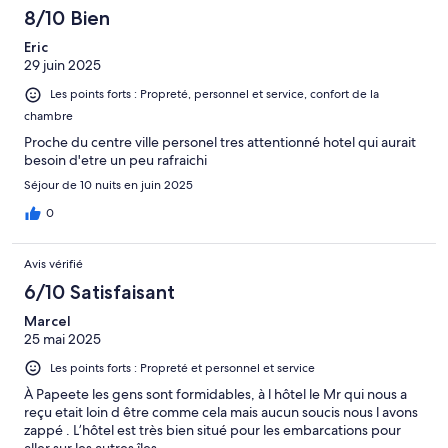
8/10 Bien
Eric
29 juin 2025
Les points forts : Propreté, personnel et service, confort de la
chambre
Proche du centre ville personel tres attentionné hotel qui aurait
besoin d'etre un peu rafraichi
Séjour de 10 nuits en juin 2025
0
Avis vérifié
6/10 Satisfaisant
Marcel
25 mai 2025
Les points forts : Propreté et personnel et service
À Papeete les gens sont formidables, à l hôtel le Mr qui nous a
reçu etait loin d être comme cela mais aucun soucis nous l avons
zappé . L’hôtel est très bien situé pour les embarcations pour
aller sur les autres îles.