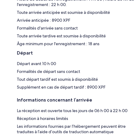
l'enregistrement : 22 h 00.
Toute arrivée anticipée est soumise à disponibilité
Arrivée anticipée : 8900 XPF
Formalités d'arrivée sans contact
Toute arrivée tardive est soumise à disponibilité
Âge minimum pour l'enregistrement : 18 ans
Départ
Départ avant 10 h 00
Formalités de départ sans contact
Tout départ tardif est soumis à disponibilité
Supplément en cas de départ tardif : 8900 XPF
Informations concernant l’arrivée
La réception est ouverte tous les jours de 06 h 00 à 22 h 00
Réception à horaires limités
Les informations fournies par l’hébergement peuvent être
traduites à l’aide d’outils de traduction automatique