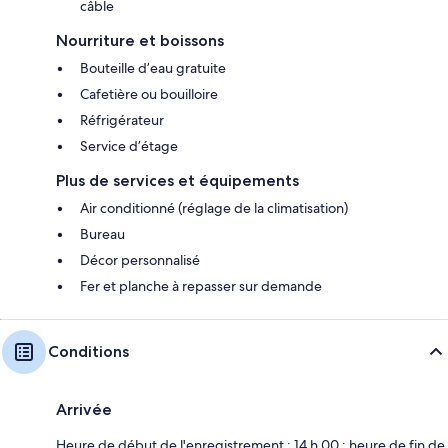
câble
Nourriture et boissons
Bouteille d’eau gratuite
Cafetière ou bouilloire
Réfrigérateur
Service d’étage
Plus de services et équipements
Air conditionné (réglage de la climatisation)
Bureau
Décor personnalisé
Fer et planche à repasser sur demande
Conditions
Arrivée
Heure de début de l'enregistrement : 14 h 00 ; heure de fin de