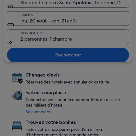
Dates
jeu. 20 août - ven. 21 août
Voyageurs
2 personnes, 1 chambre
Rechercher
Changez d’avis
Réservez des hôtels avec annulation gratuite.
Faites-vous plaisir
Connectez-vous pour économiser 10 % ou plus sur
des milliers d’hôtels.
Se connecter
Trouvez votre bonheur
Faites votre choix parmi près d’un million
d’hébergements dans le monde entier.