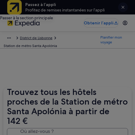
Passez à l’appli
Profitez de remises instantanées sur l’appli
Passer à la section principale
Obtenir l’appli
Planifier mon
District de Lisbonne
voyage
Station de métro Santa Apolónia
Trouvez tous les hôtels
proches de la Station de métro
Santa Apolónia à partir de
142 €
Où allez-vous ?