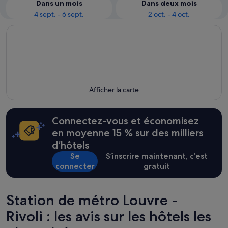
Dans un mois
Dans deux mois
4 sept. - 6 sept.
2 oct. - 4 oct.
Afficher la carte
Connectez-vous et économisez
en moyenne 15 % sur des milliers
d’hôtels
Se
S’inscrire maintenant, c’est
connecter
gratuit
Station de métro Louvre -
Rivoli : les avis sur les hôtels les