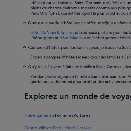
Idéale pour les balades, Saint-Germain-des-Prés est une 
pleins de charme plairont aux petits comme aux plus gra
Paris Orly (ORY), qui est l'aéroport le plus proche, ou
Quel est le meilleur hôtel pour s'offrir un séjour en fami
Hôtel Da Vinci & Spa
est une adresse parfaite pour les f
L'hébergement
Hôtel Madison
et l'hébergement
Hôtel
Combien d'hôtels pour les familles puis-je trouver à Sai
Expedia compte 18 hôtels idéaux pour les familles à S
Qu'y a-t-il à voir et à faire en famille à Saint-Germain-de
Pendant votre séjour en famille à Saint-Germain-des-P
garder assez de temps pour profiter des activités co
Explorez un monde de voya
Hébergements
Formules
Voitures
Centre-Ville de Paris : hôtels 2 étoiles