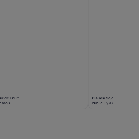
r de 1 nuit
Claude
Séjour de 2 nuits
 2 mois
Publié il y a 3 mois