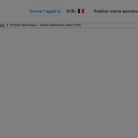
•
Ouvrir l’appli
EUR
Publier votre annon
ris
Hôtels familiaux - Saint-Germain-des-Prés