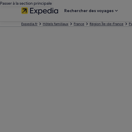
Passer à la section principale
Rechercher des voyages
Expedia.fr
Hôtels familiaux
France
Région Île-de-France
Pa