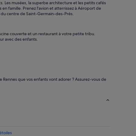
. Les musées, la superbe architecture et les petits cafés
en famille. Prenez l'avion et atterrissez à Aéroport de
 km du centre de Saint-Germain-des-Prés.
cine couverte et un restaurant à votre petite tribu.
ur avec des enfants.
de Rennes que vos enfants vont adorer ? Assurez-vous de
étoiles