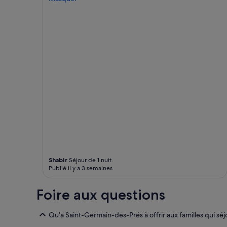
s’appliquer.
Shabir
Séjour de 1 nuit
Publié il y a 3 semaines
Foire aux questions
Qu'a Saint-Germain-des-Prés à offrir aux familles qui séj