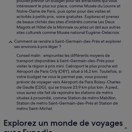
pouvez prévoir un budget pour les attractions qui vous
intéressent le plus sur place, comme Musée du Louvre et
Notre-Dame de Paris, puis opter pour des visites et
activités à petits prix, voire gratuites. Explorez et prenez
de beaux clichés des sites d'intérêts comme Les Deux
Magots et Hôtel de la Monnaie ou jetez un œil aux autres
sites culturels comme Musée national Eugène-Delacroix.
Comment se rendre à Saint-Germain-des-Prés et explorer
ses environs à prix léger ?
Conseil malin : empruntez les différents moyens de
transport disponibles à Saint-Germain-des-Prés pour
visiter la région à prix mini. L'aéroport le plus proche est
Aéroport de Paris Orly (ORY), situé à 14,2 km. Toutefois, si
votre budget ne vous le permet pas, vous pouvez
prévoir de voyager vers Aéroport de Paris Roissy-Charles
de Gaulle (CDG), qui se trouve 23,9 km plus loin. À pied,
vous aurez vite fait de rejoindre les stations de métro
situées à proximité, comme Station de métro Mabillon,
Station de métro Saint-Germain-des-Prés et Station de
métro Saint-Michel.
Explorez un monde de voyages