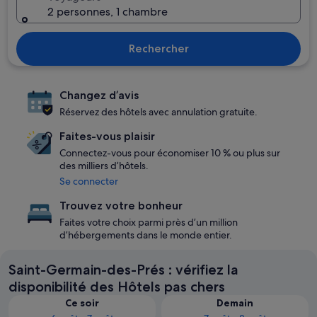
2 personnes, 1 chambre
Rechercher
Changez d’avis
Réservez des hôtels avec annulation gratuite.
Faites-vous plaisir
Connectez-vous pour économiser 10 % ou plus sur
des milliers d’hôtels.
Se connecter
Trouvez votre bonheur
Faites votre choix parmi près d’un million
d’hébergements dans le monde entier.
Saint-Germain-des-Prés : vérifiez la
disponibilité des Hôtels pas chers
Ce soir
Demain