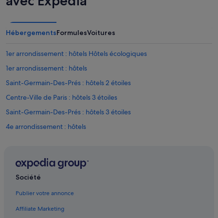
avec Expedia
Hébergements
Formules
Voitures
1er arrondissement : hôtels Hôtels écologiques
1er arrondissement : hôtels
Saint-Germain-Des-Prés : hôtels 2 étoiles
Centre-Ville de Paris : hôtels 3 étoiles
Saint-Germain-Des-Prés : hôtels 3 étoiles
4e arrondissement : hôtels
Centre-Ville de Paris : hôtels 4 étoiles
Saint-Germain-Des-Prés : hôtels 4 étoiles
Saint-Germain-Des-Prés : hôtels 5 étoiles
Société
6e arrondissement : hôtels Hôtels de luxe
Publier votre annonce
6e arrondissement : hôtels Hôtels pas chers
Affiliate Marketing
6e arrondissement : hôtels