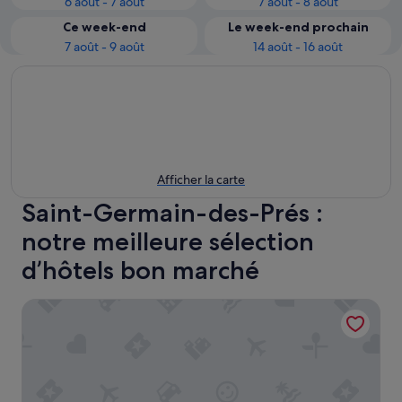
6 août - 7 août
7 août - 8 août
Ce week-end
Le week-end prochain
7 août - 9 août
14 août - 16 août
Afficher la carte
Saint-Germain-des-Prés :
notre meilleure sélection
d’hôtels bon marché
Grand Hôtel de L'Univers