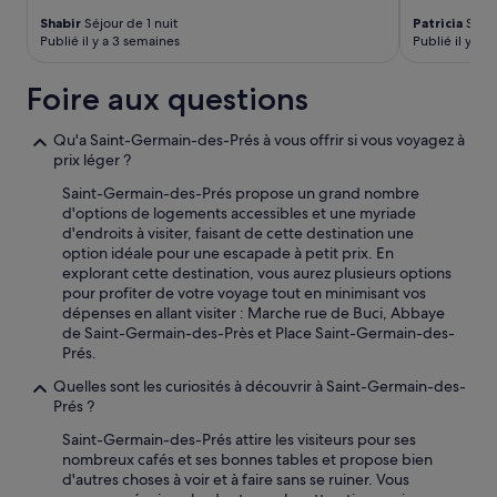
s’appliquer.
Shabir
Séjour de 1 nuit
Patricia
Séjou
Publié il y a 3 semaines
Publié il y a 1
Foire aux questions
Qu'a Saint-Germain-des-Prés à vous offrir si vous voyagez à
prix léger ?
Saint-Germain-des-Prés propose un grand nombre
d'options de logements accessibles et une myriade
d'endroits à visiter, faisant de cette destination une
option idéale pour une escapade à petit prix. En
explorant cette destination, vous aurez plusieurs options
pour profiter de votre voyage tout en minimisant vos
dépenses en allant visiter : Marche rue de Buci, Abbaye
de Saint-Germain-des-Près et Place Saint-Germain-des-
Prés.
Quelles sont les curiosités à découvrir à Saint-Germain-des-
Prés ?
Saint-Germain-des-Prés attire les visiteurs pour ses
nombreux cafés et ses bonnes tables et propose bien
d'autres choses à voir et à faire sans se ruiner. Vous