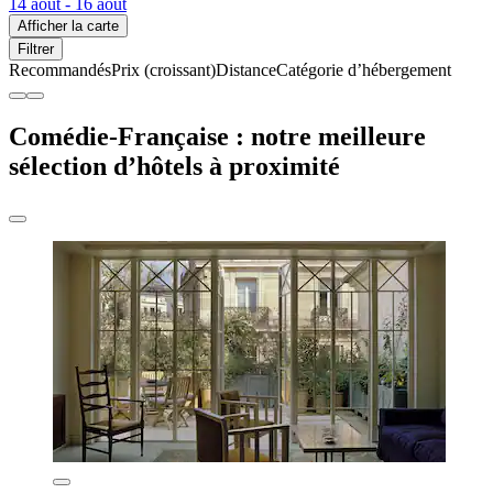
14 août - 16 août
Afficher la carte
Filtrer
Recommandés
Prix (croissant)
Distance
Catégorie d’hébergement
Comédie-Française : notre meilleure
sélection d’hôtels à proximité