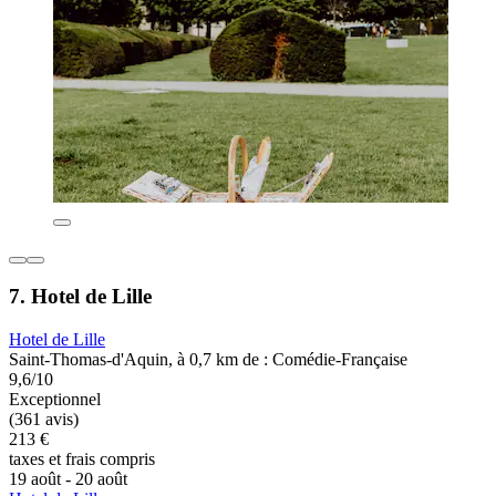
7. Hotel de Lille
Hotel de Lille
Saint-Thomas-d'Aquin, à 0,7 km de : Comédie-Française
9,6/10
Exceptionnel
(361 avis)
213 €
taxes et frais compris
19 août - 20 août