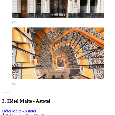
3. Hôtel Malte - Astotel
Hôtel Malte - Astotel