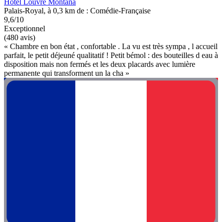
Hôtel Louvre Montana
Palais-Royal, à 0,3 km de : Comédie-Française
9,6/10
Exceptionnel
(480 avis)
« Chambre en bon état , confortable . La vu est très sympa , l accueil
parfait, le petit déjeuné qualitatif ! Petit bémol : des bouteilles d eau à
disposition mais non fermés et les deux placards avec lumière
permanente qui transforment un la cha »