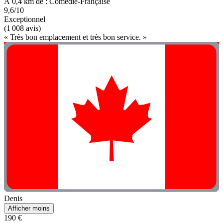
À 0,4 km de : Comédie-Française
9,6/10
Exceptionnel
(1 008 avis)
« Très bon emplacement et très bon service. »
Denis
Afficher moins
190 €