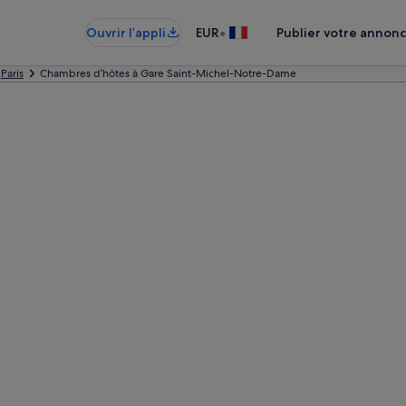
•
Ouvrir l’appli
EUR
Publier votre annon
Paris
Chambres d’hôtes à Gare Saint-Michel-Notre-Dame