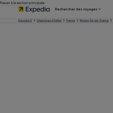
Passer à la section principale
Rechercher des voyages
Expedia.fr
Chambres d’hôtes
France
Région Île-de-France