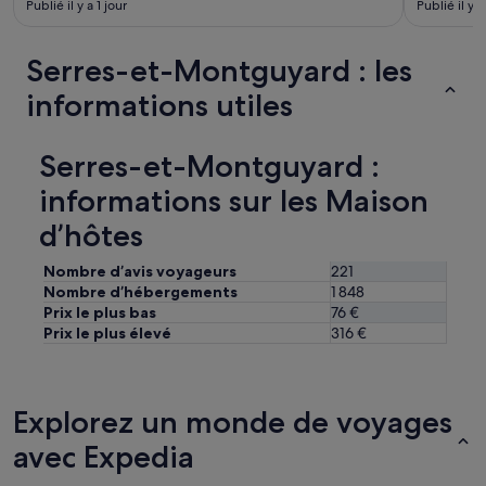
Publié il y a 1 jour
Publié il y a
Serres-et-Montguyard : les
informations utiles
Serres-et-Montguyard :
informations sur les Maison
d’hôtes
Nombre d’avis voyageurs
221
Nombre d’hébergements
1 848
Prix le plus bas
76 €
Prix le plus élevé
316 €
Explorez un monde de voyages
avec Expedia