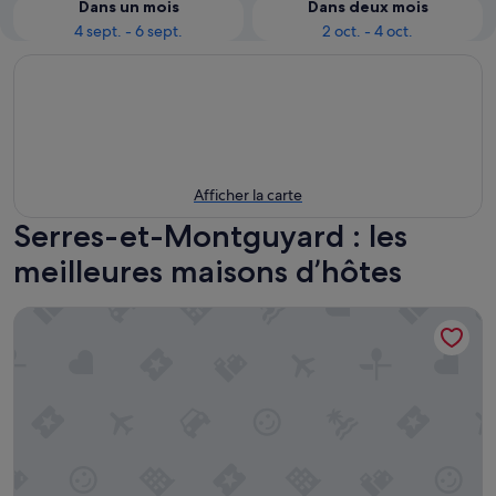
Dans un mois
Dans deux mois
4 sept. - 6 sept.
2 oct. - 4 oct.
Afficher la carte
Serres-et-Montguyard : les
meilleures maisons d’hôtes
Maison Cassin47