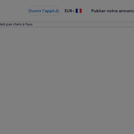
•
Ouvrir l’appli
EUR
Publier votre annon
els pas chers à Faux