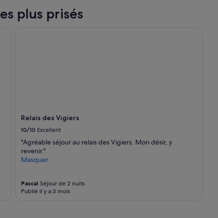
les plus prisés
Relais des Vigiers
Relais des Vigiers
10/10
Excellent
"Agréable séjour au relais des Vigiers. Mon désir, y
revenir."
Masquer
Pascal
Séjour de 2 nuits
Publié il y a 3 mois