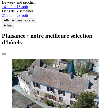
Le week-end prochain
14 août - 16 août
Dans deux semaines
21 août - 23 août
Afficher dans la carte
Filtrer
Plaisance : notre meilleure sélection
d’hôtels