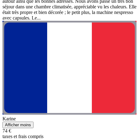
autour ainsi que les bonnes adresses. Nous avons passé un très bon
séjour dans une chambre climatisée, appréciable vu les chaleurs. Elle
était très propre et bien décorée ; le petit plus, la machine nespresso
avec capsules. Le...
Karine
Afficher moins
74 €
taxes et frais compris