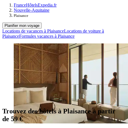
France
Hôtels
Expedia.fr
Nouvelle-Aquitaine
Plaisance
Planifier mon voyage
Locations de vacances à Plaisance
Locations de voiture à
Plaisance
Formules vacances à Plaisance
Trouvez des hôtels à Plaisance à partir
de 59 €