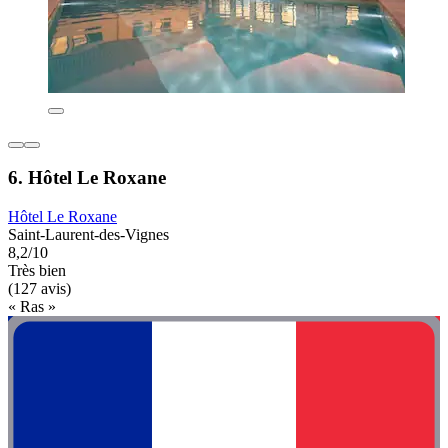
6. Hôtel Le Roxane
Hôtel Le Roxane
Saint-Laurent-des-Vignes
8,2/10
Très bien
(127 avis)
« Ras »