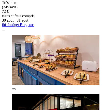
Très bien
(345 avis)
72 €
taxes et frais compris
30 août - 31 août
ibis budget Bergerac