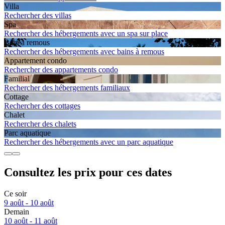
Villa
Rechercher des villas
Spa
Rechercher des hébergements avec un spa sur place
Bain à remous
Rechercher des hébergements avec bains à remous
Apparte­ment condo
Rechercher des appartements condo
Familial
Rechercher des hébergements familiaux
Cottage
Rechercher des cottages
Chalet
Rechercher des chalets
Parc aquatique
Rechercher des hébergements avec un parc aquatique
Consultez les prix pour ces dates
Ce soir
9 août - 10 août
Demain
10 août - 11 août