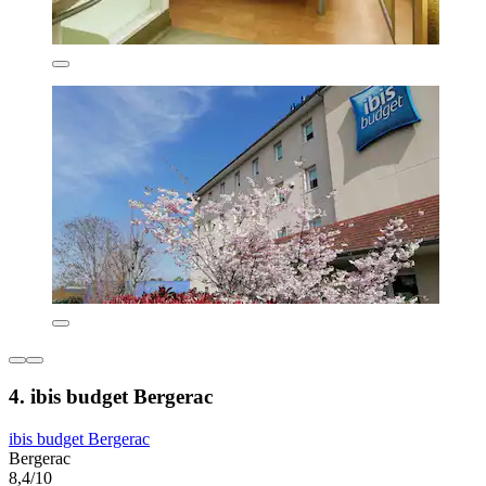
4. ibis budget Bergerac
ibis budget Bergerac
Bergerac
8,4/10