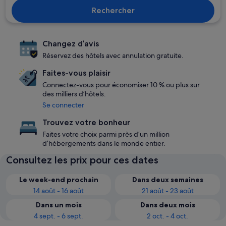
Rechercher
Changez d’avis
Réservez des hôtels avec annulation gratuite.
Faites-vous plaisir
Connectez-vous pour économiser 10 % ou plus sur
des milliers d’hôtels.
Se connecter
Trouvez votre bonheur
Faites votre choix parmi près d’un million
d’hébergements dans le monde entier.
Consultez les prix pour ces dates
Le week-end prochain
Dans deux semaines
14 août - 16 août
21 août - 23 août
Dans un mois
Dans deux mois
4 sept. - 6 sept.
2 oct. - 4 oct.