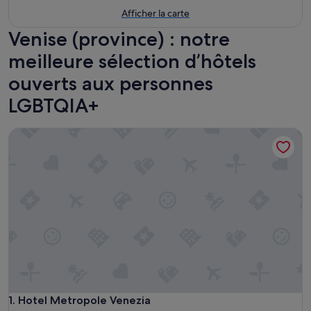
Afficher la carte
Venise (province) : notre
meilleure sélection d’hôtels
ouverts aux personnes
LGBTQIA+
Hotel Metropole Venezia
Hotel Metropole Venezia
1. Hotel Metropole Venezia