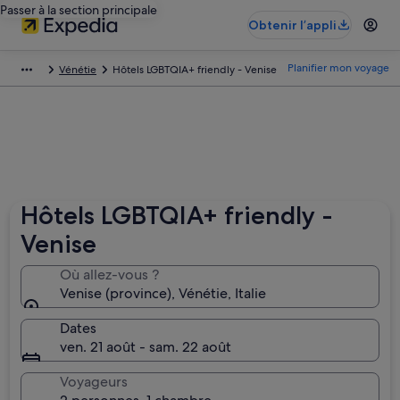
Passer à la section principale
Obtenir l’appli
Planifier mon voyage
Vénétie
Hôtels LGBTQIA+ friendly - Venise
Hôtels LGBTQIA+ friendly -
Venise
Où allez-vous ?
Venise (province), Vénétie, Italie
Dates
ven. 21 août - sam. 22 août
Voyageurs