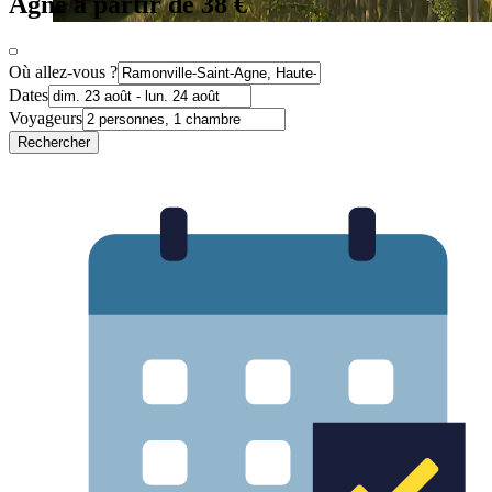
Agne à partir de 38 €
Où allez-vous ?
Dates
Voyageurs
Rechercher