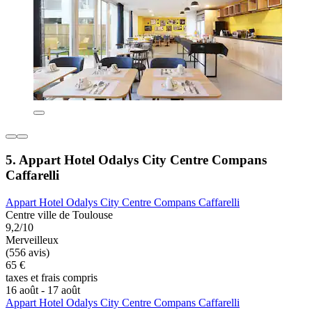
5. Appart Hotel Odalys City Centre Compans
Caffarelli
Appart Hotel Odalys City Centre Compans Caffarelli
Centre ville de Toulouse
9,2/10
Merveilleux
(556 avis)
65 €
taxes et frais compris
16 août - 17 août
Appart Hotel Odalys City Centre Compans Caffarelli