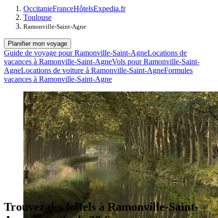
Occitanie
France
Hôtels
Expedia.fr
Toulouse
Ramonville-Saint-Agne
Planifier mon voyage
Guide de voyage pour Ramonville-Saint-Agne
Locations de
vacances à Ramonville-Saint-Agne
Vols pour Ramonville-Saint-
Agne
Locations de voiture à Ramonville-Saint-Agne
Formules
vacances à Ramonville-Saint-Agne
Trouvez des hôtels à Ramonville-Saint-