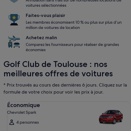
Annulation sans frais sur de nombreuses locations de
voitures sélectionnées
Faites-vous plaisir
Les membres économisent 10 % ou plus sur plus d’un
million de voitures de location
Achetez malin
Comparez les fournisseurs pour réaliser de grandes
économies
Golf Club de Toulouse : nos
meilleures offres de voitures
* Prix trouvés au cours des dernières 6 jours. Cliquez sur la
formule de votre choix pour voir les prix à jour.
Économique Chevrolet Spark
Économique
Chevrolet Spark
4 personnes