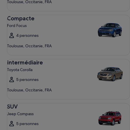
Toulouse, Occitanie, FRA
Compacte Ford Focus
Compacte
Ford Focus
4 personnes
Toulouse, Occitanie, FRA
Intermédiaire Toyota Corolla
Intermédiaire
Toyota Corolla
5 personnes
Toulouse, Occitanie, FRA
SUV Jeep Compass
SUV
Jeep Compass
5 personnes