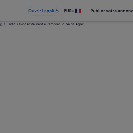
•
Ouvrir l’appli
EUR
Publier votre annon
se
Hôtels avec restaurant à Ramonville-Saint-Agne