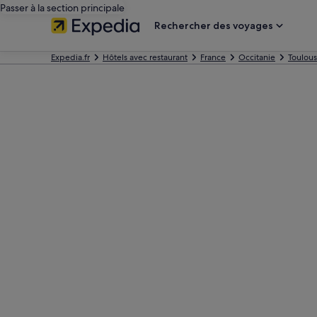
Passer à la section principale
Rechercher des voyages
Expedia.fr
Hôtels avec restaurant
France
Occitanie
Toulou