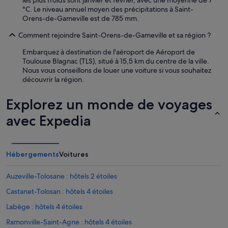
les plus froids sont janvier et février, avec une moyenne de 7
°C. Le niveau annuel moyen des précipitations à Saint-
Orens-de-Gameville est de 785 mm.
Comment rejoindre Saint-Orens-de-Gameville et sa région ?
Embarquez à destination de l'aéroport de Aéroport de
Toulouse Blagnac (TLS), situé à 15,5 km du centre de la ville.
Nous vous conseillons de louer une voiture si vous souhaitez
découvrir la région.
Explorez un monde de voyages
avec Expedia
Hébergements
Voitures
Auzeville-Tolosane : hôtels 2 étoiles
Castanet-Tolosan : hôtels 4 étoiles
Labège : hôtels 4 étoiles
Ramonville-Saint-Agne : hôtels 4 étoiles