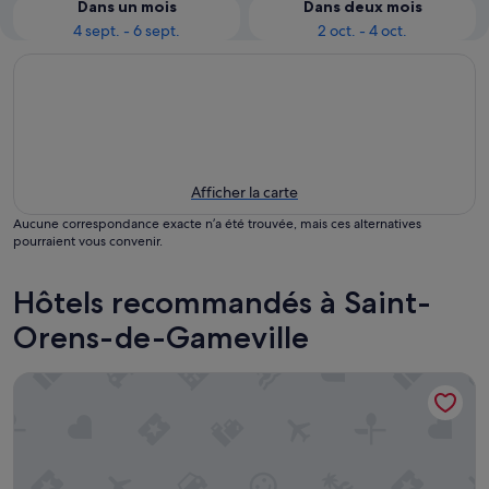
Dans un mois
Dans deux mois
4 sept. - 6 sept.
2 oct. - 4 oct.
Afficher la carte
Aucune correspondance exacte n’a été trouvée, mais ces alternatives
pourraient vous convenir.
Hôtels recommandés à Saint-
Orens-de-Gameville
Hife Toulouse Sud Labège