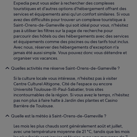
Expedia peut vous aider à rechercher des complexes
touristiques et d'autres options d'hébergement offrant des
services et équipements ainsi qu'un confort similaires. Si vous
avez des difficultés pour trouver un complexe touristique à
Saint-Orens-de-Gameville qui soit idéal pour vous, n'hésitez
pas à utiliser les filtres sur la page de recherche pour
parcourir des hôtels ou des hébergements avec des services
et équipements comme des piscines ou des tarifs tout inclus.
Avec nous, réserver des hébergements d'exception n'a
jamais été aussi simple. Vous pouvez donc vous détendre et
organiser vos vacances.
Quelles activités me réserve Saint-Orens-de-Gameville ?
Si la culture locale vous intéresse, n'hésitez pas à visiter
Centre Culturel Altigone, Cité de l'espace ou encore
Université Toulouse-III-Paul-Sabatier, trois sites
incontournables de la région. Si vous avez le temps, n'hésitez
pas non plus à faire halte à Jardin des plantes et Casino
Barrière de Toulouse.
Quelle est la météo à Saint-Orens-de-Gameville ?
Les mois les plus chauds sont généralement août et juillet,
avec une température moyenne de 21 °C, tandis que les mois