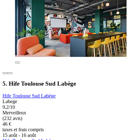
5. Hife Toulouse Sud Labège
Hife Toulouse Sud Labège
Labege
9,2/10
Merveilleux
(232 avis)
46 €
taxes et frais compris
15 août - 16 août