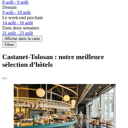
8 août - 9 août
Demain
9 août - 10 août
Le week-end prochain
14 août - 16 août
Dans deux semaines
21 août - 23 août
Afficher dans la carte
Filtrer
Castanet-Tolosan : notre meilleure
sélection d’hôtels