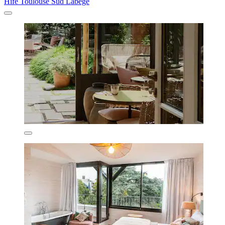
Hife Toulouse Sud Labège