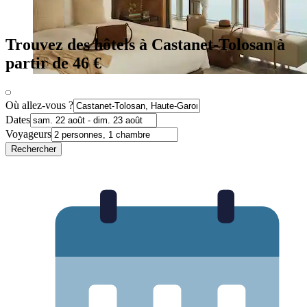
Trouvez des hôtels à Castanet-Tolosan à
partir de 46 €
Où allez-vous ?
Dates
Voyageurs
Rechercher