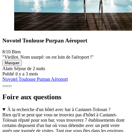
Novotel Toulouse Purpan Aéroport
8/10
Bien
"Vieillot. Nom usurpé: on est loin de l'aéroport !"
Masquer
Alain
Séjour de 2 nuits
Publié il y a 3 mois
Novotel Toulouse Purpan Aéroport
Foire aux questions
À la recherche d'un hôtel avec bar à Castanet-Tolosan ?
Bien qu'il se peut que vous ne trouviez pas d'hôtel à Castanet-
Tolosan réputé pour son bar, vous trouverez 7 établissements dont
certains disposent d'un bar où vous détendre avec un petit verre
après une journée de visites. Tant que vous êtes dans les environs,