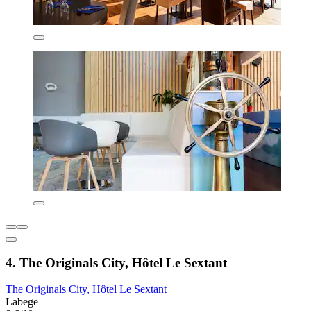
4. The Originals City, Hôtel Le Sextant
The Originals City, Hôtel Le Sextant
Labege