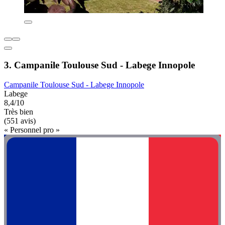
3. Campanile Toulouse Sud - Labege Innopole
Campanile Toulouse Sud - Labege Innopole
Labege
8,4/10
Très bien
(551 avis)
« Personnel pro »