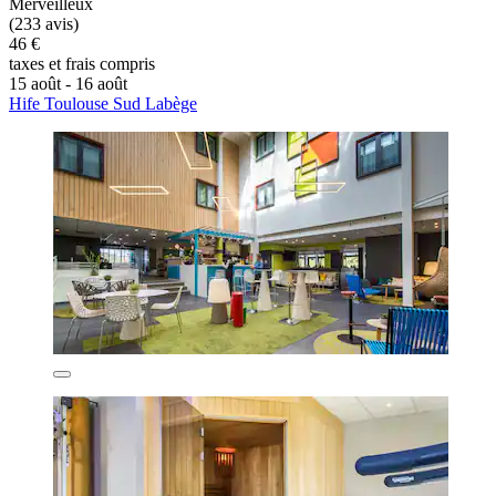
Merveilleux
(233 avis)
46 €
taxes et frais compris
15 août - 16 août
Hife Toulouse Sud Labège