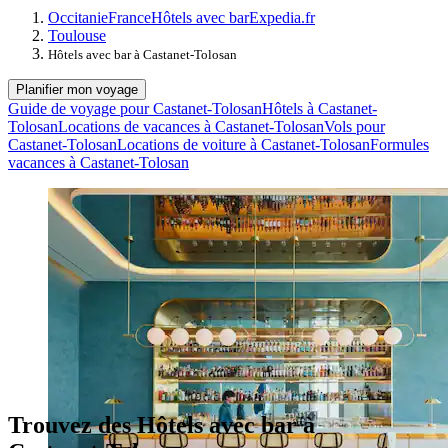
Occitanie
France
Hôtels avec bar
Expedia.fr
Toulouse
Hôtels avec bar à Castanet-Tolosan
Planifier mon voyage
Guide de voyage pour Castanet-Tolosan
Hôtels à Castanet-
Tolosan
Locations de vacances à Castanet-Tolosan
Vols pour
Castanet-Tolosan
Locations de voiture à Castanet-Tolosan
Formules
vacances à Castanet-Tolosan
Trouvez des Hôtels avec bar à