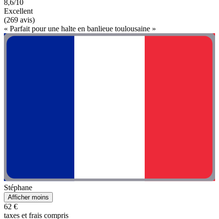
8,6/10
Excellent
(269 avis)
« Parfait pour une halte en banlieue toulousaine »
Stéphane
Afficher moins
62 €
taxes et frais compris