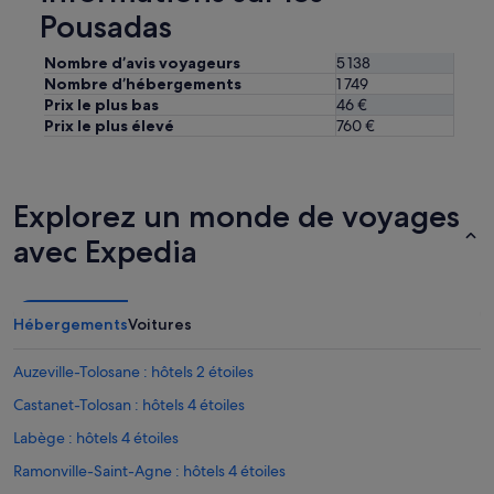
Pousadas
Nombre d’avis voyageurs
5 138
Nombre d’hébergements
1 749
Prix le plus bas
46 €
Prix le plus élevé
760 €
Explorez un monde de voyages
avec Expedia
Hébergements
Voitures
Auzeville-Tolosane : hôtels 2 étoiles
Castanet-Tolosan : hôtels 4 étoiles
Labège : hôtels 4 étoiles
Ramonville-Saint-Agne : hôtels 4 étoiles