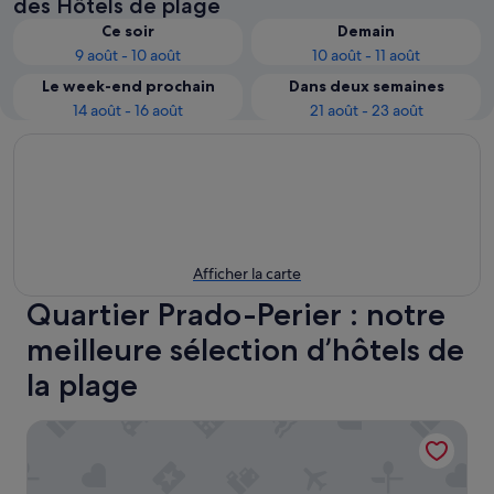
des Hôtels de plage
Ce soir
Demain
9 août - 10 août
10 août - 11 août
Le week-end prochain
Dans deux semaines
14 août - 16 août
21 août - 23 août
Afficher la carte
Quartier Prado-Perier : notre
meilleure sélection d’hôtels de
la plage
Super Endroit! Studio avec Wi-Fi Gratuit, accès Gym