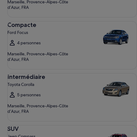
Marseille, Provence-Alpes-Côte
d’Azur, FRA
Compacte Ford Focus
Compacte
Ford Focus
4 personnes
Marseille, Provence-Alpes-Côte
d’Azur, FRA
Intermédiaire Toyota Corolla
Intermédiaire
Toyota Corolla
5 personnes
Marseille, Provence-Alpes-Côte
d’Azur, FRA
SUV Jeep Compass
SUV
Jeep Compass