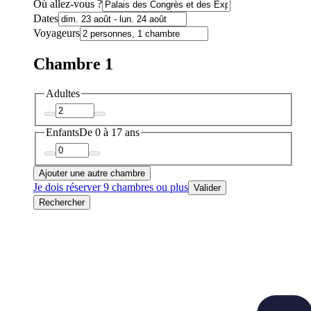
Où allez-vous ?
Dates
Voyageurs
Chambre 1
Adultes
Enfants
De 0 à 17 ans
Ajouter une autre chambre
Je dois réserver 9 chambres ou plus
Valider
Rechercher