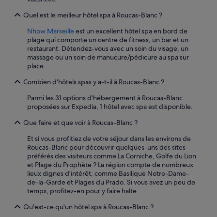
Quel est le meilleur hôtel spa à Roucas-Blanc ?
Nhow Marseille
est un excellent hôtel spa en bord de
plage qui comporte un centre de fitness, un bar et un
restaurant. Détendez-vous avec un soin du visage, un
massage ou un soin de manucure/pédicure au spa sur
place.
Combien d'hôtels spas y a-t-il à Roucas-Blanc ?
Parmi les 31 options d'hébergement à Roucas-Blanc
proposées sur Expedia, 1 hôtel avec spa est disponible.
Que faire et que voir à Roucas-Blanc ?
Et si vous profitiez de votre séjour dans les environs de
Roucas-Blanc pour découvrir quelques-uns des sites
préférés des visiteurs comme La Corniche, Golfe du Lion
et Plage du Prophète ? La région compte de nombreux
lieux dignes d'intérêt, comme Basilique Notre-Dame-
de-la-Garde et Plages du Prado. Si vous avez un peu de
temps, profitez-en pour y faire halte.
Qu'est-ce qu'un hôtel spa à Roucas-Blanc ?