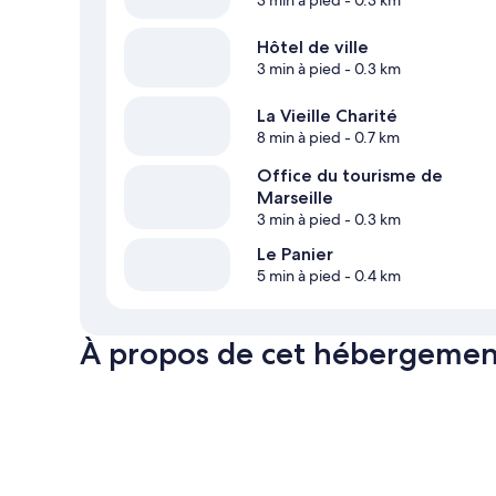
3 min à pied
- 0.3 km
Hôtel de ville
3 min à pied
- 0.3 km
La Vieille Charité
8 min à pied
- 0.7 km
Office du tourisme de
Marseille
3 min à pied
- 0.3 km
Le Panier
5 min à pied
- 0.4 km
À propos de cet hébergemen