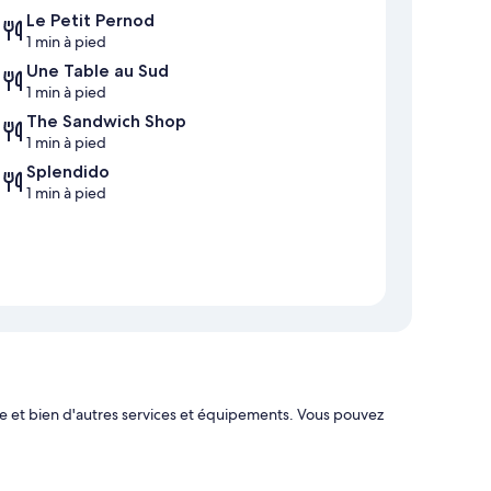
Le Petit Pernod
1 min à pied
Une Table au Sud
1 min à pied
The Sandwich Shop
1 min à pied
Splendido
1 min à pied
 et bien d'autres services et équipements. Vous pouvez