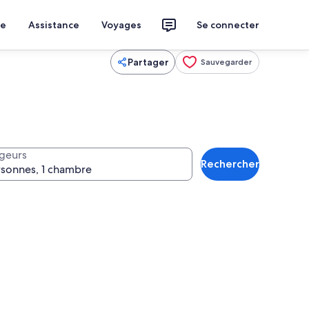
ce
Assistance
Voyages
Se connecter
Partager
Sauvegarder
geurs
Rechercher