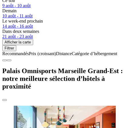
Ce soir
9 août - 10 août
Demain
10 août - 11 août
Le week-end prochain
14 août - 16 août
Dans deux semaines
21 août - 23 août
Afficher la carte
Filtrer
Recommandés
Prix (croissant)
Distance
Catégorie d’hébergement
Palais Omnisports Marseille Grand-Est :
notre meilleure sélection d’hôtels à
proximité