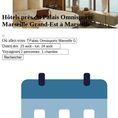
Hôtels près du Palais Omnisports
Marseille Grand-Est à Marseille
Où allez-vous ?
Dates
Voyageurs
Rechercher