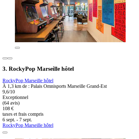
3. RockyPop Marseille hôtel
RockyPop Marseille hôtel
À 1,3 km de : Palais Omnisports Marseille Grand-Est
9,6/10
Exceptionnel
(64 avis)
108 €
taxes et frais compris
6 sept. - 7 sept.
RockyPop Marseille hôtel