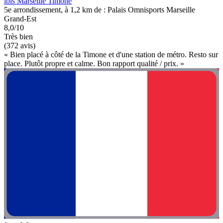
ibis Marseille Timone
5e arrondissement, à 1,2 km de : Palais Omnisports Marseille
Grand-Est
8,0/10
Très bien
(372 avis)
« Bien placé à côté de la Timone et d'une station de métro. Resto sur
place. Plutôt propre et calme. Bon rapport qualité / prix. »