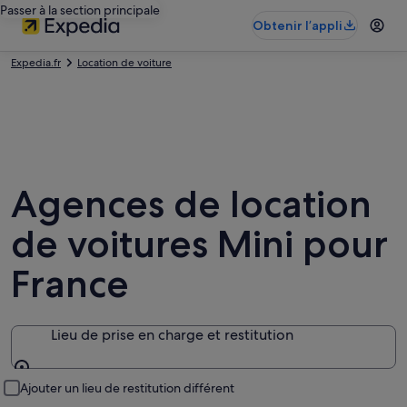
Passer à la section principale
Obtenir l’appli
Expedia.fr
Location de voiture
Agences de location
de voitures Mini pour
France
Lieu de prise en charge et restitution
Lieu de prise en charge et restitution
Ajouter un lieu de restitution différent