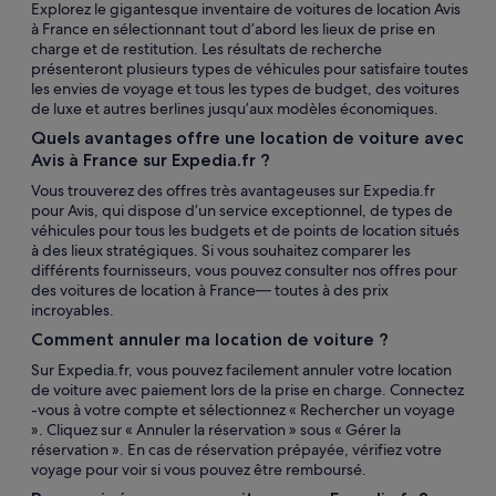
Explorez le gigantesque inventaire de voitures de location Avis
à France en sélectionnant tout d’abord les lieux de prise en
charge et de restitution. Les résultats de recherche
présenteront plusieurs types de véhicules pour satisfaire toutes
les envies de voyage et tous les types de budget, des voitures
de luxe et autres berlines jusqu’aux modèles économiques.
Quels avantages offre une location de voiture avec
Avis à France sur Expedia.fr ?
Vous trouverez des offres très avantageuses sur Expedia.fr
pour Avis, qui dispose d’un service exceptionnel, de types de
véhicules pour tous les budgets et de points de location situés
à des lieux stratégiques. Si vous souhaitez comparer les
différents fournisseurs, vous pouvez consulter nos offres pour
des voitures de location à France— toutes à des prix
incroyables.
Comment annuler ma location de voiture ?
Sur Expedia.fr, vous pouvez facilement annuler votre location
de voiture avec paiement lors de la prise en charge. Connectez
-vous à votre compte et sélectionnez « Rechercher un voyage
». Cliquez sur « Annuler la réservation » sous « Gérer la
réservation ». En cas de réservation prépayée, vérifiez votre
voyage pour voir si vous pouvez être remboursé.