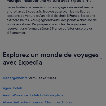
Pourquoi réserver une voiture avec Expedia.fr ?
Faites toutes vos réservations de voyage à un seul et même
endroit avec Expedia.fr. Trouvez aussi bien les meilleures
locations de voiture qu’un hôtel de choix à France, à des prix
extraordinaires. Vous gagnerez aussi des points à chacune de
vos réservations. Regroupez vos articles de voyage en
réservant une formule séjour à France et faites encore plus
d’économies.
Explorez un monde de voyages
avec Expedia
Hébergements
Formules
Voitures
Agen : hôtels
Aix-En-Provence : hôtels Hôtels de plage
Alpes-De-Haute-Provence : Chambres d’hôtes